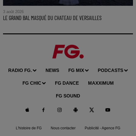
3 août 2026
LE GRAND BAL MASQUÉ DU CHATEAU DE VERSAILLES
RADIO FG.
NEWS
FG MIX
PODCASTS
FG CHIC
FG DANCE
MAXXIMUM
FG SOUND
L'histoire de FG
Nous contacter
Publicité - Agence FG