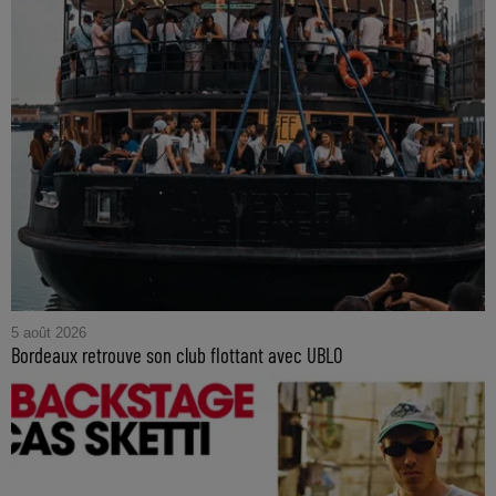
5 août 2026
Bordeaux retrouve son club flottant avec UBLO