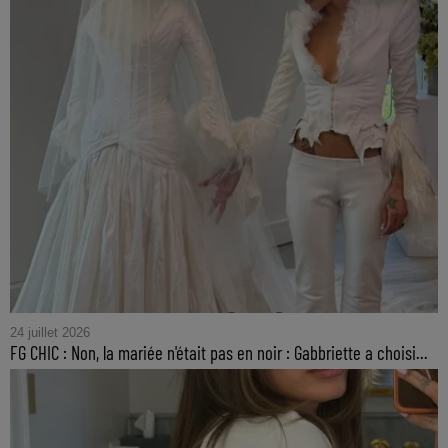
24 juillet 2026
FG CHIC : Non, la mariée n'était pas en noir : Gabbriette a choisi...