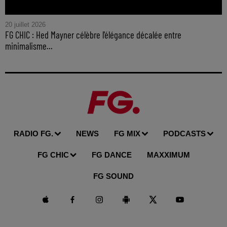
20 juillet 2026
FG CHIC : Hed Mayner célèbre l'élégance décalée entre
minimalisme...
RADIO FG.
NEWS
FG MIX
PODCASTS
FG CHIC
FG DANCE
MAXXIMUM
FG SOUND