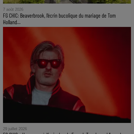
7 août 2026
FG CHIC: Beaverbrook, l’écrin bucolique du mariage de Tom
Holland...
29 juillet 2026