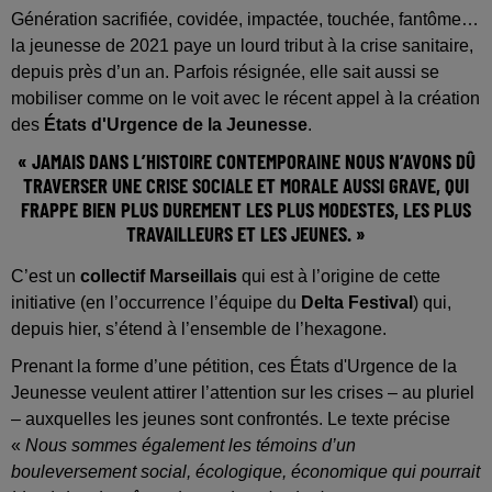
Génération sacrifiée, covidée, impactée, touchée, fantôme…
la jeunesse de 2021 paye un lourd tribut à la crise sanitaire,
depuis près d’un an. Parfois résignée, elle sait aussi se
mobiliser comme on le voit avec le récent appel à la création
des
États d'Urgence de la Jeunesse
.
« JAMAIS DANS L’HISTOIRE CONTEMPORAINE NOUS N’AVONS DÛ
TRAVERSER UNE CRISE SOCIALE ET MORALE AUSSI GRAVE, QUI
FRAPPE BIEN PLUS DUREMENT LES PLUS MODESTES, LES PLUS
TRAVAILLEURS ET LES JEUNES. »
C’est un
collectif Marseillais
qui est à l’origine de cette
initiative (en l’occurrence l’équipe du
Delta Festival
) qui,
depuis hier, s’étend à l’ensemble de l’hexagone.
Prenant la forme d’une pétition, ces États d'Urgence de la
Jeunesse veulent attirer l’attention sur les crises – au pluriel
– auxquelles les jeunes sont confrontés. Le texte précise
«
Nous sommes également les témoins d’un
bouleversement social, écologique, économique qui pourrait