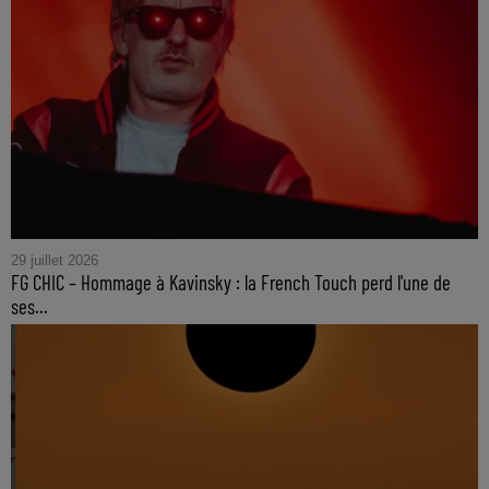
29 juillet 2026
FG CHIC – Hommage à Kavinsky : la French Touch perd l'une de
ses...