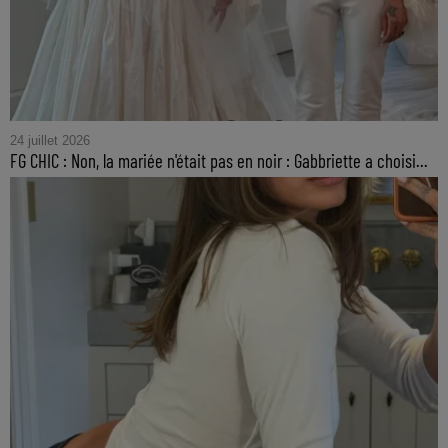
24 juillet 2026
FG CHIC : Non, la mariée n'était pas en noir : Gabbriette a choisi...