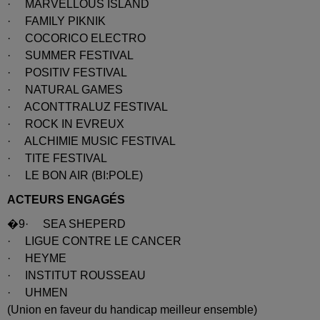
· MARVELLOUS ISLAND
· FAMILY PIKNIK
· COCORICO ELECTRO
· SUMMER FESTIVAL
· POSITIV FESTIVAL
· NATURAL GAMES
· ACONTTRALUZ FESTIVAL
· ROCK IN EVREUX
· ALCHIMIE MUSIC FESTIVAL
· TITE FESTIVAL
· LE BON AIR (BI:POLE)
ACTEURS ENGAGÉS
�9· SEA SHEPERD
· LIGUE CONTRE LE CANCER
· HEYME
· INSTITUT ROUSSEAU
· UHMEN
(Union en faveur du handicap meilleur ensemble)