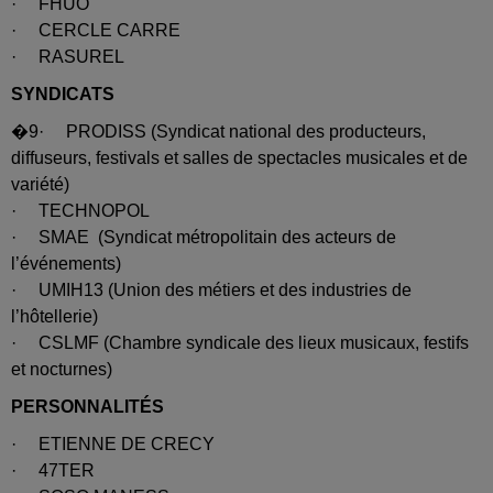
· FHUO
· CERCLE CARRE
· RASUREL
SYNDICATS
�9· PRODISS (Syndicat national des producteurs,
diffuseurs, festivals et salles de spectacles musicales et de
variété)
· TECHNOPOL
· SMAE (Syndicat métropolitain des acteurs de
l’événements)
· UMIH13 (Union des métiers et des industries de
l’hôtellerie)
· CSLMF (Chambre syndicale des lieux musicaux, festifs
et nocturnes)
PERSONNALITÉS
· ETIENNE DE CRECY
· 47TER