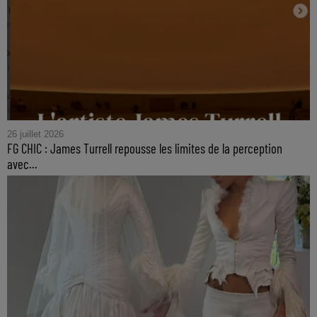
26 juillet 2026
FG CHIC : James Turrell repousse les limites de la perception
avec...