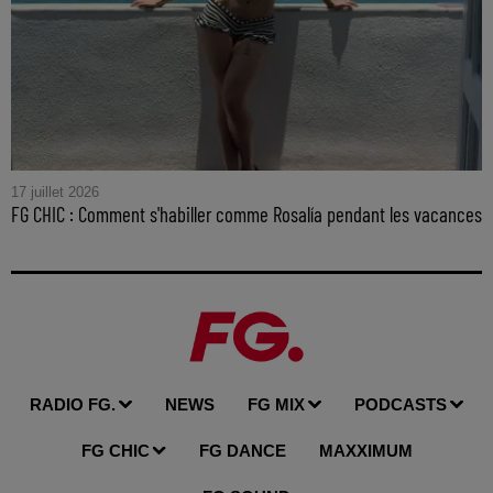
17 juillet 2026
FG CHIC : Comment s'habiller comme Rosalía pendant les vacances
RADIO FG.
NEWS
FG MIX
PODCASTS
FG CHIC
FG DANCE
MAXXIMUM