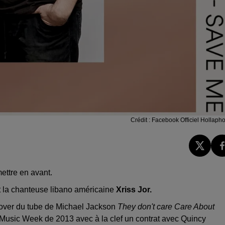
Crédit :
Facebook Officiel Hollapho
ettre en avant.
t la chanteuse libano américaine
Xriss Jor.
 cover du tube de Michael Jackson
They don't care Care About
ï Music Week de 2013 avec à la clef un contrat avec Quincy