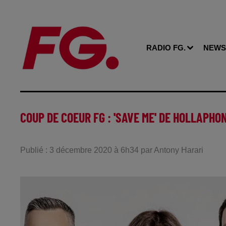
RADIO FG.
NEWS
COUP DE COEUR FG : 'SAVE ME' DE HOLLAPHON
Publié : 3 décembre 2020 à 6h34 par Antony Harari