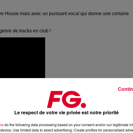
sive House mais avec un puissant vocal qui donne une certaine
genre de tracks en club !
Contin
Le respect de votre vie privée est notre priorité
ers
do the following data processing based on your consent and/or our legitimate int
device; Use limited data to select advertising; Create profiles for personalised adver