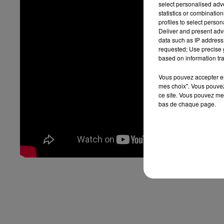
select personalised ad
statistics or combinatio
profiles to select person
Deliver and present adv
data such as IP address 
requested; Use precise g
based on information tra
Vous pouvez accepter en 
mes choix". Vous pouvez
ce site. Vous pouvez met
bas de chaque page.