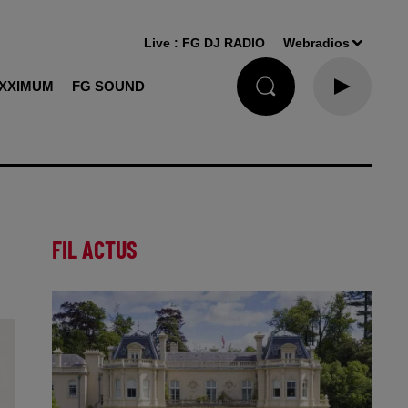
Live :
FG DJ RADIO
Webradios
XXIMUM
FG SOUND
FIL ACTUS