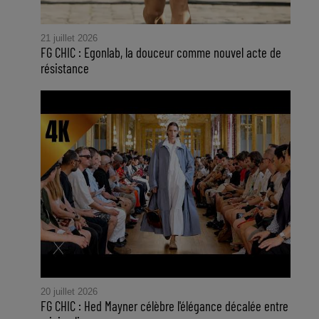
21 juillet 2026
FG CHIC : Egonlab, la douceur comme nouvel acte de
résistance
20 juillet 2026
FG CHIC : Hed Mayner célèbre l'élégance décalée entre