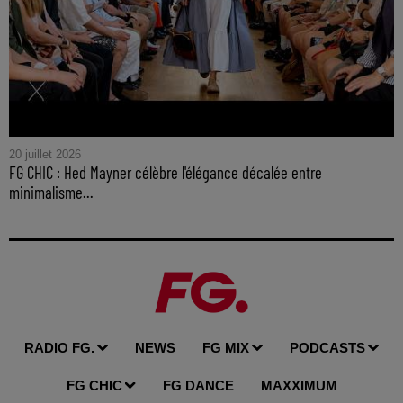
20 juillet 2026
FG CHIC : Hed Mayner célèbre l'élégance décalée entre
minimalisme...
RADIO FG.
NEWS
FG MIX
PODCASTS
FG CHIC
FG DANCE
MAXXIMUM