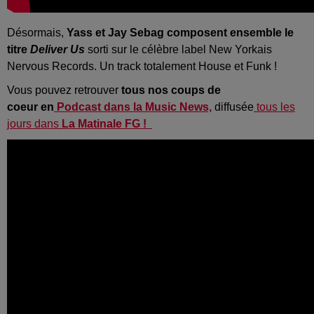
Désormais,
Yass et Jay Sebag composent ensemble le
titre
Deliver Us
sorti sur le célèbre label New Yorkais
Nervous Records. Un track totalement House et Funk !
Vous pouvez retrouver
tous nos coups de
coeur en
Podcast dans la Music News,
diffusée
tous les
jours dans
La Matinale FG !