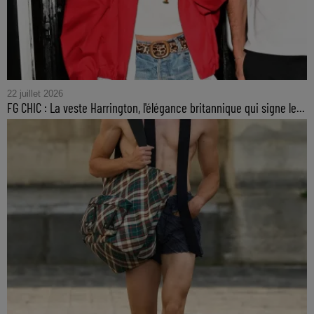
22 juillet 2026
FG CHIC : La veste Harrington, l'élégance britannique qui signe le...