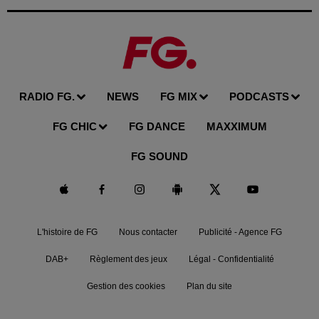
RADIO FG.
NEWS
FG MIX
PODCASTS
FG CHIC
FG DANCE
MAXXIMUM
FG SOUND
L'histoire de FG
Nous contacter
Publicité - Agence FG
DAB+
Règlement des jeux
Légal - Confidentialité
Gestion des cookies
Plan du site