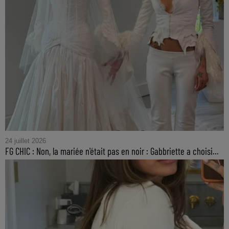
24 juillet 2026
FG CHIC : Non, la mariée n'était pas en noir : Gabbriette a choisi...