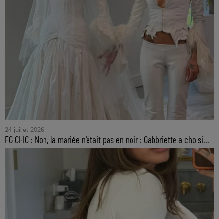
24 juillet 2026
FG CHIC : Non, la mariée n'était pas en noir : Gabbriette a choisi...