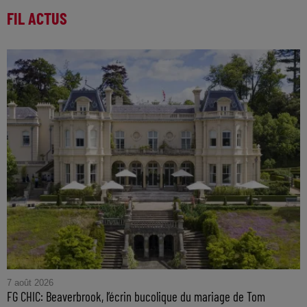
FIL ACTUS
7 août 2026
FG CHIC: Beaverbrook, l’écrin bucolique du mariage de Tom