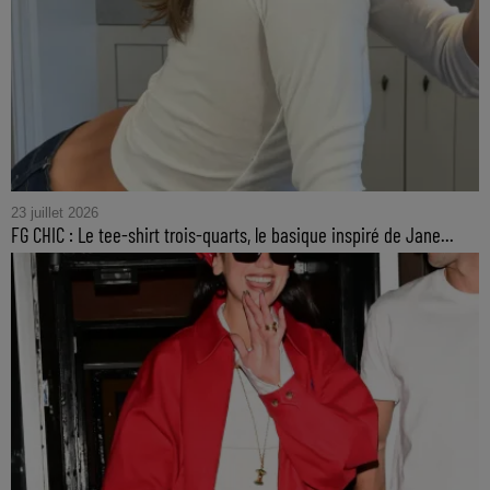
23 juillet 2026
FG CHIC : Le tee-shirt trois-quarts, le basique inspiré de Jane...