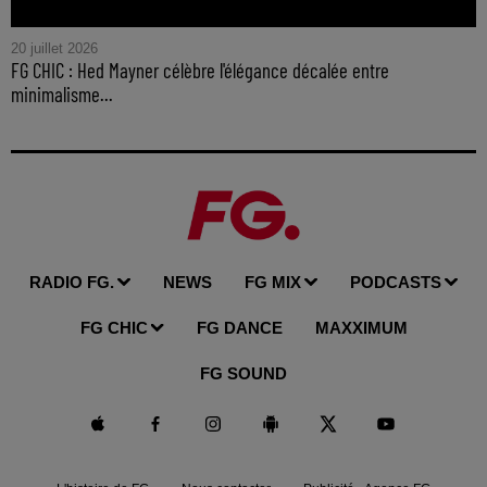
20 juillet 2026
FG CHIC : Hed Mayner célèbre l'élégance décalée entre
minimalisme...
RADIO FG.
NEWS
FG MIX
PODCASTS
FG CHIC
FG DANCE
MAXXIMUM
FG SOUND