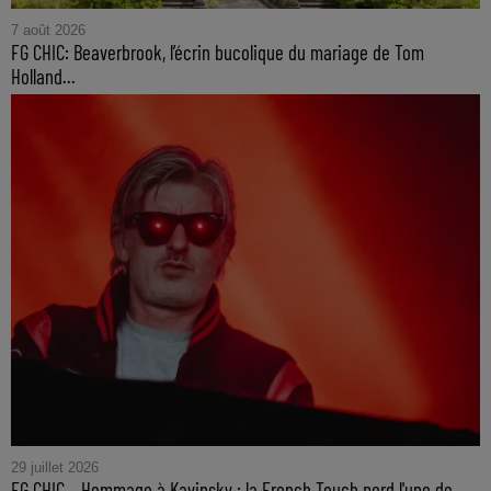
7 août 2026
FG CHIC: Beaverbrook, l’écrin bucolique du mariage de Tom
Holland...
29 juillet 2026
FG CHIC – Hommage à Kavinsky : la French Touch perd l'une de