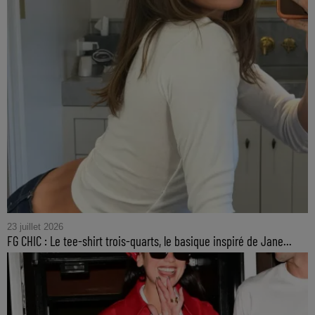
23 juillet 2026
FG CHIC : Le tee-shirt trois-quarts, le basique inspiré de Jane...