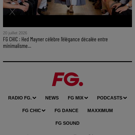
20 juillet 2026
FG CHIC : Hed Mayner célèbre l'élégance décalée entre
minimalisme...
RADIO FG.
NEWS
FG MIX
PODCASTS
FG CHIC
FG DANCE
MAXXIMUM
FG SOUND