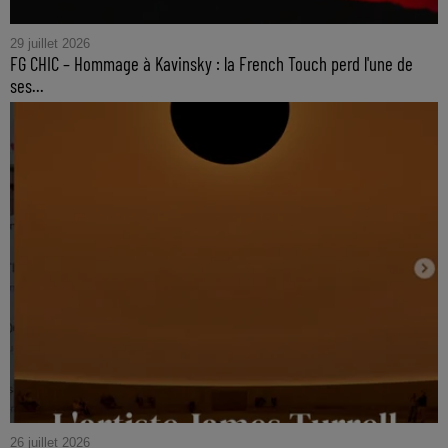
29 juillet 2026
FG CHIC – Hommage à Kavinsky : la French Touch perd l'une de
ses...
26 juillet 2026