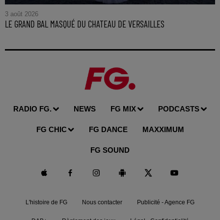
3 août 2026
LE GRAND BAL MASQUÉ DU CHATEAU DE VERSAILLES
RADIO FG.
NEWS
FG MIX
PODCASTS
FG CHIC
FG DANCE
MAXXIMUM
FG SOUND
L'histoire de FG
Nous contacter
Publicité - Agence FG