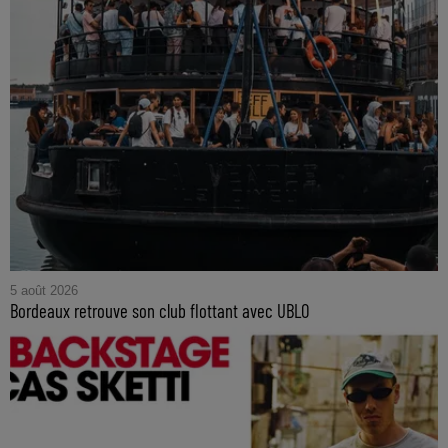
5 août 2026
Bordeaux retrouve son club flottant avec UBLO