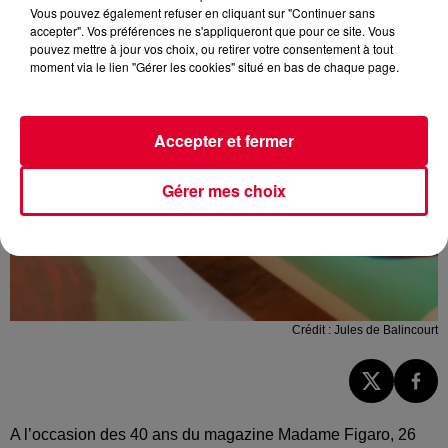
Vous pouvez également refuser en cliquant sur "Continuer sans
accepter". Vos préférences ne s'appliqueront que pour ce site. Vous
pouvez mettre à jour vos choix, ou retirer votre consentement à tout
moment via le lien "Gérer les cookies" situé en bas de chaque page.
Accepter et fermer
Gérer mes choix
Crédit :
Jules de Balincourt
A l’occasion des 40 ans du magazine Madame Figaro, 26