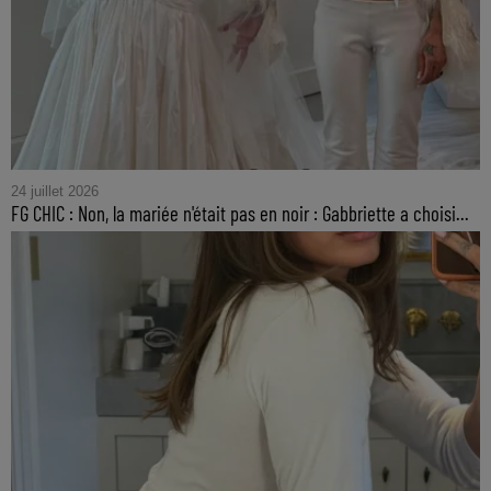
24 juillet 2026
FG CHIC : Non, la mariée n'était pas en noir : Gabbriette a choisi...