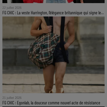
22 juillet 2026
FG CHIC : La veste Harrington, l'élégance britannique qui signe le...
21 juillet 2026
FG CHIC : Egonlab, la douceur comme nouvel acte de résistance