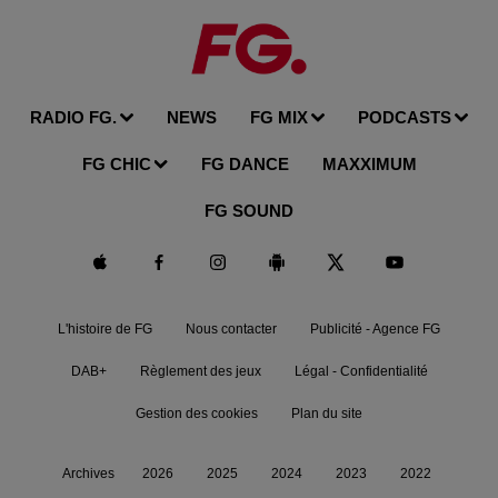
RADIO FG.
NEWS
FG MIX
PODCASTS
FG CHIC
FG DANCE
MAXXIMUM
FG SOUND
L'histoire de FG
Nous contacter
Publicité - Agence FG
DAB+
Règlement des jeux
Légal - Confidentialité
Gestion des cookies
Plan du site
Archives
2026
2025
2024
2023
2022