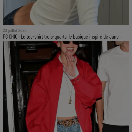
23 juillet 2026
FG CHIC : Le tee-shirt trois-quarts, le basique inspiré de Jane...