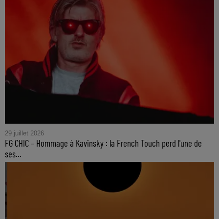
29 juillet 2026
FG CHIC – Hommage à Kavinsky : la French Touch perd l'une de
ses...