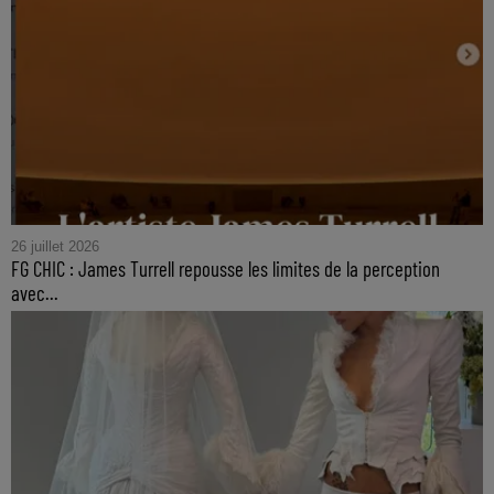
26 juillet 2026
FG CHIC : James Turrell repousse les limites de la perception
avec...