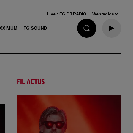
Live :
FG DJ RADIO
Webradios
XXIMUM
FG SOUND
FIL ACTUS