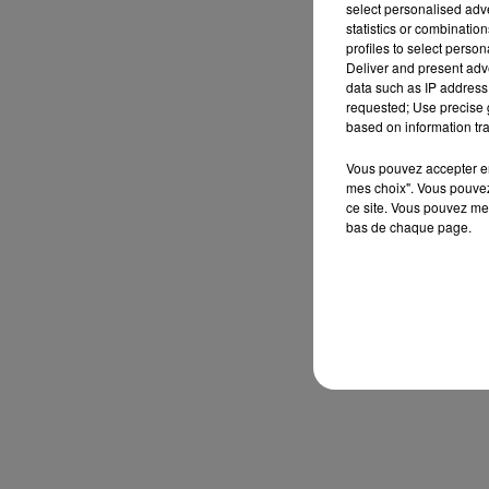
select personalised ad
statistics or combinatio
profiles to select person
Deliver and present adv
data such as IP address 
requested; Use precise g
based on information tra
Vous pouvez accepter en 
mes choix". Vous pouvez
ce site. Vous pouvez met
bas de chaque page.