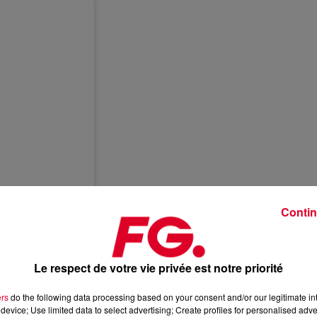
Contin
_official)
Le respect de votre vie privée est notre priorité
ers
do the following data processing based on your consent and/or our legitimate int
device; Use limited data to select advertising; Create profiles for personalised adver