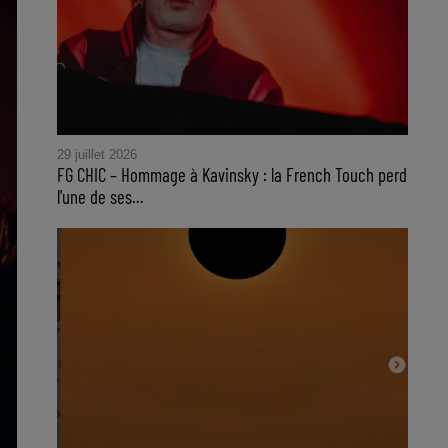
29 juillet 2026
FG CHIC – Hommage à Kavinsky : la French Touch perd
l'une de ses...