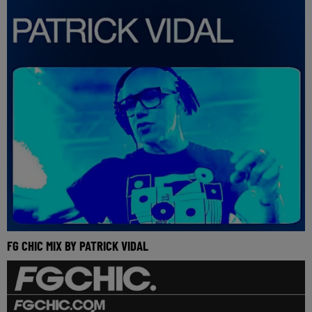
FG CHIC MIX BY PATRICK VIDAL
Réécoutez le FG Chic mix by Patrick Vidal du samedi 9 mai
2026 🎧 Ecoutez la radio FG CHIC sur www