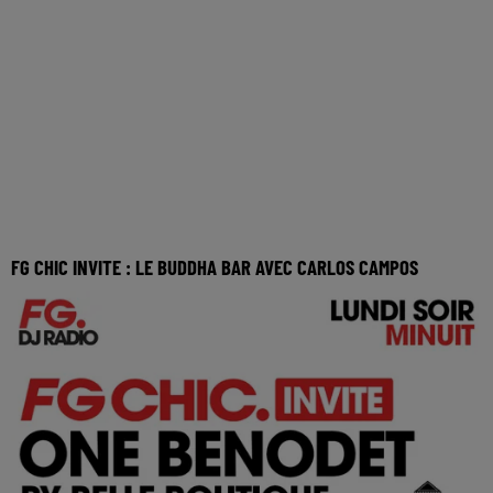
FG CHIC INVITE : LE BUDDHA BAR AVEC CARLOS CAMPOS
Réécoutez FG Chic invite le Buddha Bar Paris avec Carlos
Campos du mardi 12 mai 2026 🎧 Ecoutez la