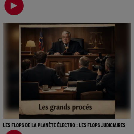
électro… Ce qui a commencé comme une cult
LES FLOPS DE LA PLANÈTE ÉLECTRO : LES FLOPS JUDICIAIRES
La music story du jour c’est celle des flops de la planète