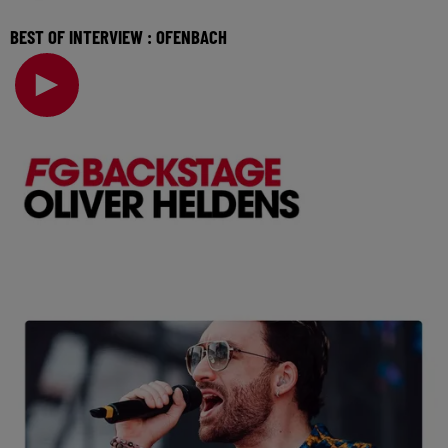
BEST OF INTERVIEW : OFENBACH
Révélés par Radio FG en 2015, les membres d’Ofenbach
présenteront leur nouveau titre "Four The Floor