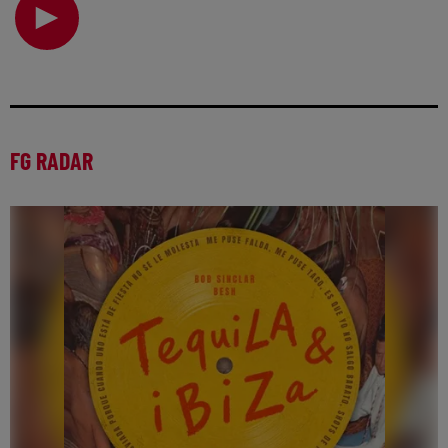
électro… Si la vie n’est jamais un long f
FG RADAR