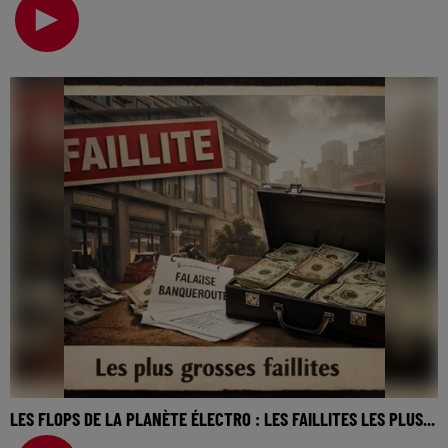
cinéma… On va revenir sur cette semaine, sur to
LES FLOPS DE LA PLANÈTE ÉLECTRO : LES FAILLITES LES PLUS...
La music story du jour c’est celle des flops de la planète