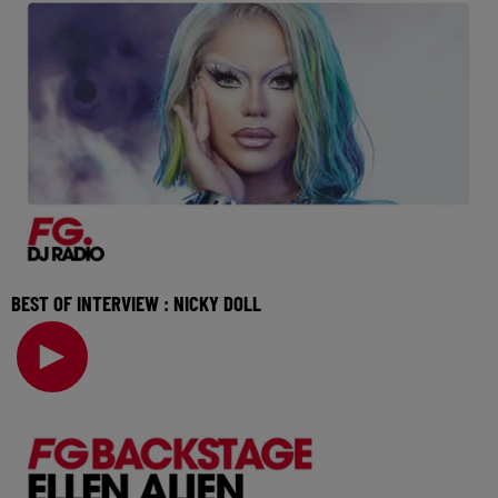
BEST OF INTERVIEW : NICKY DOLL
Elle a ouvert la voie avec Drag Race France et poursuit
aujourd'hui son aventure avec un album pop-é