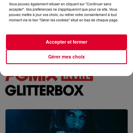
Vous pouvez également refuser en cliquant sur "Continuer sans
accepter". Vos préférences ne s'appliqueront que pour ce site. Vous
pouvez mettre à jour vos choix, ou retirer votre consentement à tout
moment via le lien "Gérer les cookies" situé en bas de chaque page.
FG CHIC MIX LOUNGE BY BELLE BOUTIQUE
Accepter et fermer
Réécoutez FG Chic Mix Lounge by Belle Boutique du
dimanche 17 mai 2026 🎧 Ecoutez la radio FG CHIC
Gérer mes choix