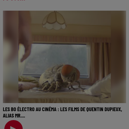
LES BO ÉLECTRO AU CINÉMA : LES FILMS DE QUENTIN DUPIEUX,
ALIAS MR....
La music story du jour c’est celle des BO électro au
cinéma… Une semaine à parler des musiques élect