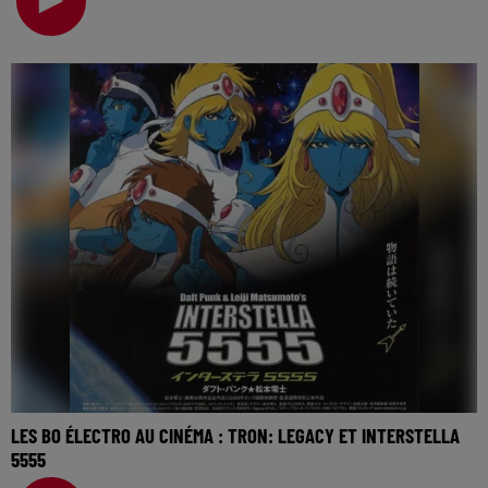
LES BO ÉLECTRO AU CINÉMA : TRON: LEGACY ET INTERSTELLA
5555
La music story du jour c’est celle des BO électro au