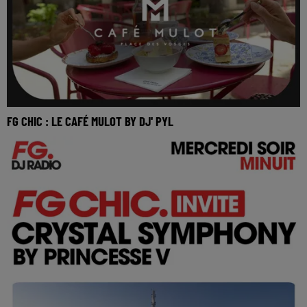
FG CHIC : LE CAFÉ MULOT BY DJ' PYL
Réécoutez FG Chic Café Mulot by DJ' PYL du dimanche 17
mai 2026 FG CHIC avec DJ’ PYL se posent pou