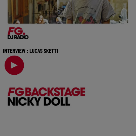
INTERVIEW : LUCAS SKETTI
Il est déjà soutenu par les plus grands, de Hugel à Meduza
en passant par Francis Mercier, le DJ Luc