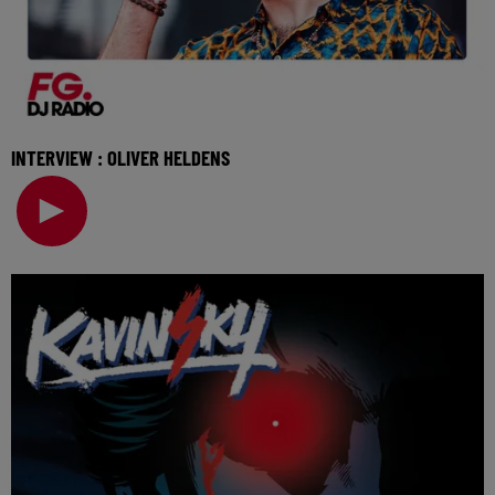
INTERVIEW : OLIVER HELDENS
Invité de l'Happy Hour, Oliver Heldens vient nous parler de
son nouveau single et de son programme p