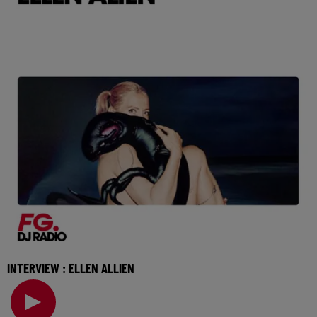
INTERVIEW : ELLEN ALLIEN
Figure incontestable de la techno allemande, Ellen Allien
vient nous présenter son nouvel album New