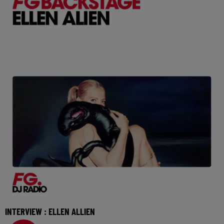
INTERVIEW : ELLEN ALLIEN
Figure incontestable de la techno allemande, Ellen Allien