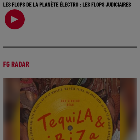
LES FLOPS DE LA PLANÈTE ÉLECTRO : LES FLOPS JUDICIAIRES
La music story du jour c’est celle des flops de la planète
électro… Si la vie n’est jamais un long f
FG RADAR