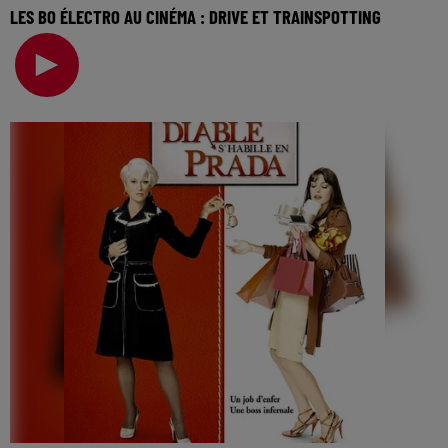
LES BO ÉLECTRO AU CINÉMA : DRIVE ET TRAINSPOTTING
La music story du jour c’est celle des BO électro au
cinéma… Il y a des films qui marquent, par leur