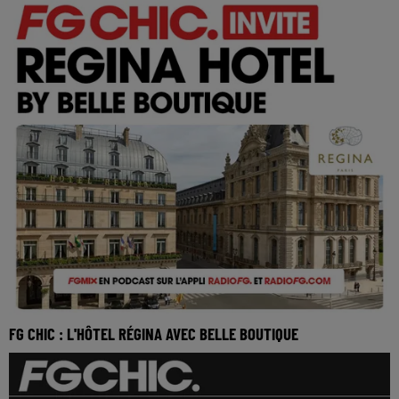
FG CHIC : L'HÔTEL RÉGINA AVEC BELLE BOUTIQUE
Réécoutez le FG Chic invite l'hôtel Régina de Paris avec
Belle Boutique du lundi 25 mai 2026 Situé