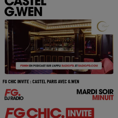
FG CHIC INVITE : CASTEL PARIS AVEC G.WEN
Réécoutez FG Chic invite Castel Paris avec G.Wen du
mercredi 27 mai 2026 🎧 Ecoutez la radio FG CH