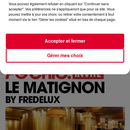
Vous pouvez également refuser en cliquant sur "Continuer sans
accepter". Vos préférences ne s'appliqueront que pour ce site. Vous
pouvez mettre à jour vos choix, ou retirer votre consentement à tout
moment via le lien "Gérer les cookies" situé en bas de chaque page.
FG CHIC : LE BUDDHA BAR AVEC RAVIN
Accepter et fermer
Réécoutez FG Chic invite le Buddha Bar Paris avec Ravin
du mardi 2 juin 2026 🎧 Ecoutez la radio F
Gérer mes choix