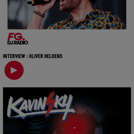
INTERVIEW : OLIVER HELDENS
Invité de l'Happy Hour, Oliver Heldens vient nous parler de
son nouveau single et de son programme p