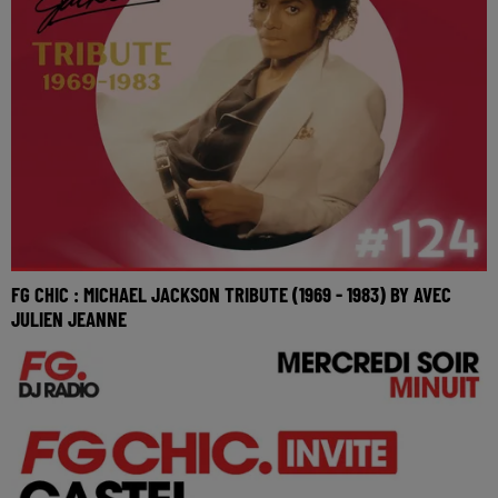
FG CHIC : MICHAEL JACKSON TRIBUTE (1969 - 1983) BY AVEC
JULIEN JEANNE
Réécoutez le FG Chic mix Michael Jackson Tribute by
Julien Jeanne du jeudi 28 mai 2026 Tracklist :