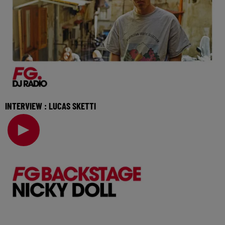
INTERVIEW : LUCAS SKETTI
Il est déjà soutenu par les plus grands, de Hugel à Meduza
en passant par Francis Mercier, le DJ Luc