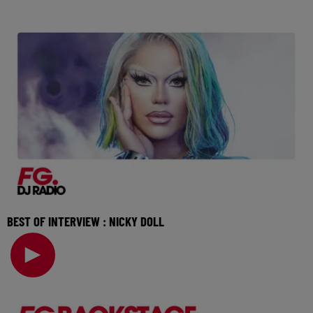
BEST OF INTERVIEW : NICKY DOLL
Elle a ouvert la voie avec Drag Race France et poursuit
aujourd'hui son aventure avec un album pop-é