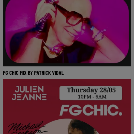
FG CHIC MIX BY PATRICK VIDAL
Réécoutez le FG Chic mix by Patrick Vidal du samedi 30
mai 2026 🎧 Ecoutez la radio FG CHIC sur ww