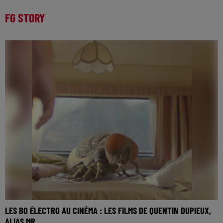
FG STORY
LES BO ÉLECTRO AU CINÉMA : LES FILMS DE QUENTIN DUPIEUX,
ALIAS MR....