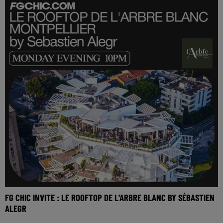
FG CHIC INVITE : LE ROOFTOP DE L'ARBRE BLANC BY SÉBASTIEN
ALEGR
Réécoutez le FG Chic invite le rooftop de l'Arbre Blanc de