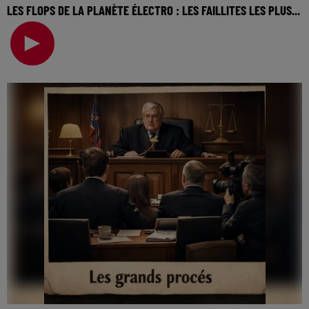
LES FLOPS DE LA PLANÈTE ÉLECTRO : LES FAILLITES LES PLUS...
La music story du jour c’est celle des flops de la planète
électro… Ce qui a commencé comme une cult