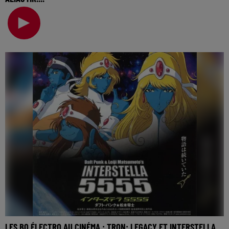
La music story du jour c’est celle des BO électro au
cinéma… Une semaine à parler des musiques élect
LES BO ÉLECTRO AU CINÉMA : TRON: LEGACY ET INTERSTELLA