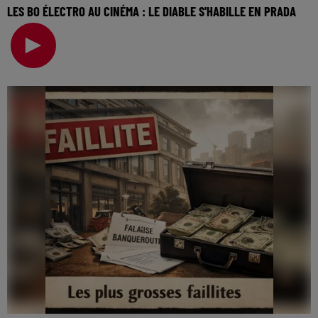
LES BO ÉLECTRO AU CINÉMA : LE DIABLE S'HABILLE EN PRADA
La music story du jour c’est celle des BO électro au
cinéma… On va revenir sur cette semaine, sur to