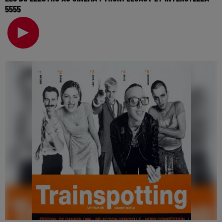
5555
La music story du jour c’est celle des BO électro au
cinéma… Puisqu’on parle de cinéma cette semaine