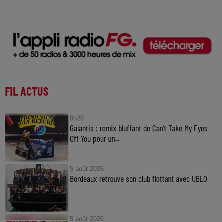
FIL ACTUS
8h26
Galantis : remix bluffant de Can’t Take My Eyes
Off You pour un...
5 août 2026
Bordeaux retrouve son club flottant avec UBLO
5 août 2026