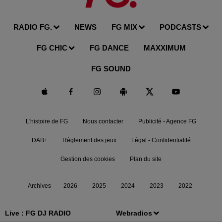
RADIO FG.
NEWS
FG MIX
PODCASTS
FG CHIC
FG DANCE
MAXXIMUM
FG SOUND
L'histoire de FG
Nous contacter
Publicité - Agence FG
DAB+
Règlement des jeux
Légal - Confidentialité
Gestion des cookies
Plan du site
Archives
2026
2025
2024
2023
2022
Live :
FG DJ RADIO
Webradios