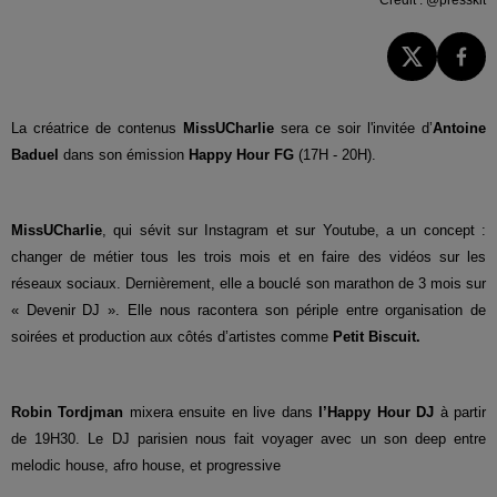
La créatrice de contenus
MissUCharlie
sera ce soir l'invitée d’
Antoine
Baduel
dans son émission
Happy Hour FG
(17H - 20H).
MissUCharlie
, qui sévit sur Instagram et sur Youtube, a un concept :
changer de métier tous les trois mois et en faire des vidéos sur les
réseaux sociaux. Dernièrement, elle a bouclé son marathon de 3 mois sur
« Devenir DJ ». Elle nous racontera son périple entre organisation de
soirées et production aux côtés d’artistes comme
Petit Biscuit.
Robin Tordjman
mixera ensuite en live dans
l’Happy Hour DJ
à partir
de 19H30. Le DJ parisien nous fait voyager avec un son deep entre
melodic house, afro house, et progressive