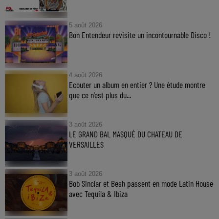
5 août 2026
Bon Entendeur revisite un incontournable Disco !
4 août 2026
Ecouter un album en entier ? Une étude montre
que ce n’est plus du...
3 août 2026
LE GRAND BAL MASQUÉ DU CHATEAU DE
VERSAILLES
3 août 2026
Bob Sinclar et Besh passent en mode Latin House
avec Tequila & Ibiza