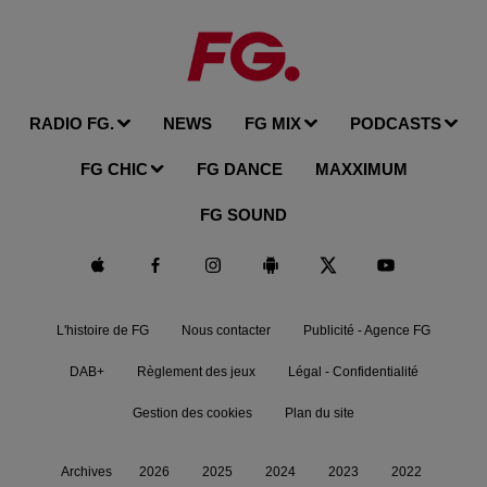
RADIO FG.
NEWS
FG MIX
PODCASTS
FG CHIC
FG DANCE
MAXXIMUM
FG SOUND
L'histoire de FG
Nous contacter
Publicité - Agence FG
DAB+
Règlement des jeux
Légal - Confidentialité
Gestion des cookies
Plan du site
Archives
2026
2025
2024
2023
2022