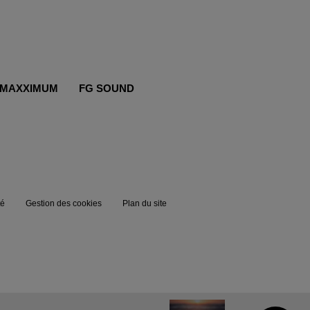
MAXXIMUM
FG SOUND
té
Gestion des cookies
Plan du site