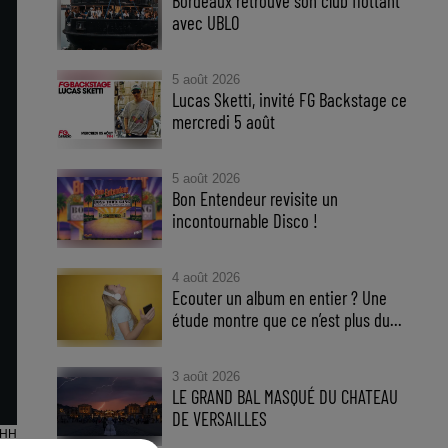
Bordeaux retrouve son club flottant
avec UBLO
5 août 2026
Lucas Sketti, invité FG Backstage ce
mercredi 5 août
5 août 2026
Bon Entendeur revisite un
incontournable Disco !
4 août 2026
Ecouter un album en entier ? Une
étude montre que ce n’est plus du...
3 août 2026
LE GRAND BAL MASQUÉ DU CHATEAU
DE VERSAILLES
HH