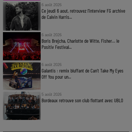
6 août 2026
Ce jeudi 6 aout, retrouvez l'interview FG archive
de Calvin Harris...
6 août 2026
Boris Brejcha, Charlotte de Witte, Fisher… le
Positiv Festival...
6 août 2026
Galantis : remix bluffant de Can’t Take My Eyes
Off You pour un...
5 août 2026
Bordeaux retrouve son club flottant avec UBLO