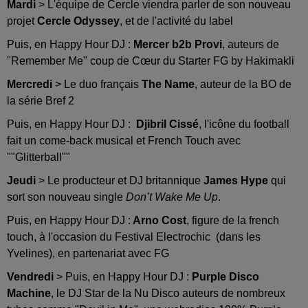
Mardi
> L'équipe de Cercle viendra parler de son nouveau
projet
Cercle Odyssey
, et de l'activité du label
Puis, en Happy Hour DJ :
Mercer b2b Provi
, auteurs de
"Remember Me" coup de Cœur du Starter FG by Hakimakli
Mercredi
> Le duo français
The Name
, auteur de la BO de
la série Bref 2
Puis, en Happy Hour DJ :
Djibril Cissé
, l'icône du football
fait un come-back musical et French Touch avec
""Glitterball""
Jeudi
> Le producteur et DJ britannique
James Hype
qui
sort son nouveau single
Don’t Wake Me Up
.
Puis, en Happy Hour DJ :
Arno Cost
, figure de la french
touch, à l'occasion du Festival Electrochic (dans les
Yvelines), en partenariat avec FG
Vendredi
> Puis, en Happy Hour DJ :
Purple Disco
Machine
, le DJ Star de la Nu Disco auteurs de nombreux