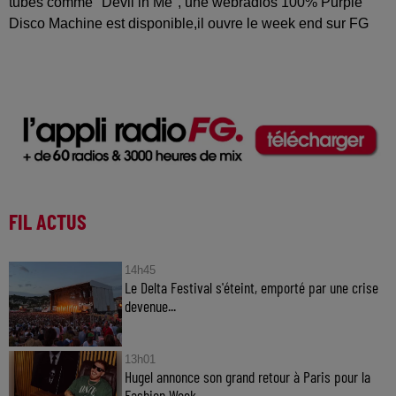
tubes comme "Devil in Me", une webradios 100% Purple
Disco Machine est disponible,il ouvre le week end sur FG
FIL ACTUS
14h45
Le Delta Festival s'éteint, emporté par une crise
devenue...
13h01
Hugel annonce son grand retour à Paris pour la
Fashion Week