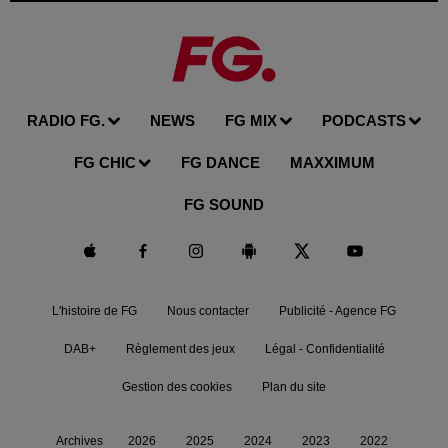
RADIO FG.
NEWS
FG MIX
PODCASTS
FG CHIC
FG DANCE
MAXXIMUM
FG SOUND
L'histoire de FG
Nous contacter
Publicité - Agence FG
DAB+
Règlement des jeux
Légal - Confidentialité
Gestion des cookies
Plan du site
Archives
2026
2025
2024
2023
2022