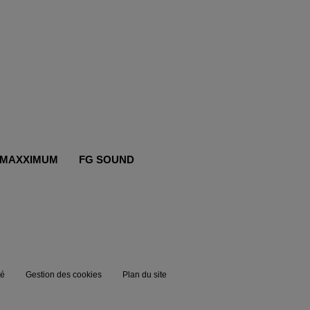
MAXXIMUM
FG SOUND
té
Gestion des cookies
Plan du site