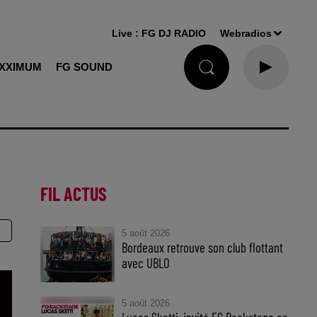
Live :
FG DJ RADIO
Webradios
XXIMUM
FG SOUND
FIL ACTUS
5 août 2026
Bordeaux retrouve son club flottant
avec UBLO
5 août 2026