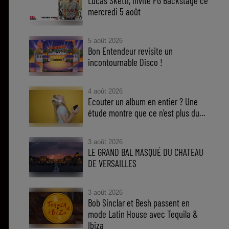
Lucas Sketti, invité FG Backstage ce
mercredi 5 août
5 août 2026
Bon Entendeur revisite un
incontournable Disco !
4 août 2026
Ecouter un album en entier ? Une
étude montre que ce n’est plus du...
3 août 2026
LE GRAND BAL MASQUÉ DU CHATEAU
DE VERSAILLES
3 août 2026
Bob Sinclar et Besh passent en
mode Latin House avec Tequila &
Ibiza