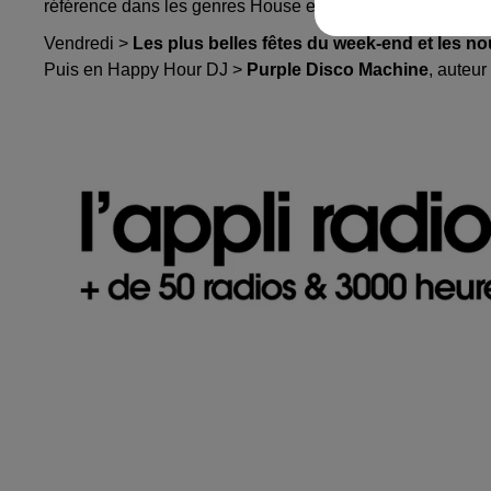
référence dans les genres House et Nu Disco.
Vendredi >
Les plus belles fêtes du week-end et les 
Puis en Happy Hour DJ >
Purple Disco Machine
, auteu