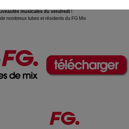
nouveautés musicales du vendredi
!
r de nombreux tubes et résidents du FG Mix