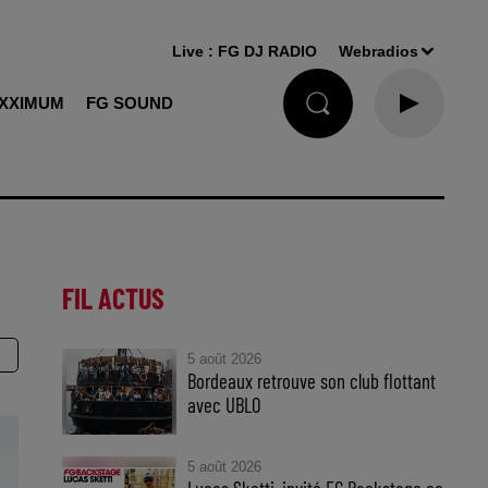
Live :
FG DJ RADIO
Webradios
XXIMUM
FG SOUND
FIL ACTUS
5 août 2026
Bordeaux retrouve son club flottant
avec UBLO
5 août 2026