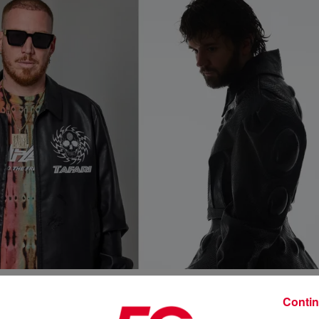
Crédit :
Contin