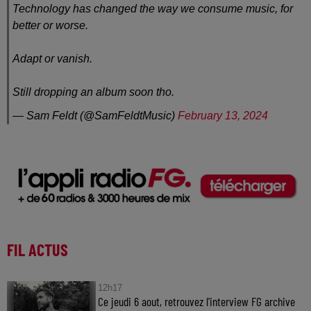
Technology has changed the way we consume music, for
better or worse.
Adapt or vanish.
Still dropping an album soon tho.
— Sam Feldt (@SamFeldtMusic)
February 13, 2024
FIL ACTUS
12h17
Ce jeudi 6 aout, retrouvez l'interview FG archive