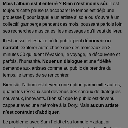
Mais l’album est-il enterré ? Rien n’est moins sûr.
Il est
toujours cette pause (s’accaparer le temps est déjà une
prouesse !) pour laquelle un artiste s’isole ou s’ouvre à un
collectif, gamberge pendant des mois, poussant parfois loin
ses recherches musicales, les messages qu’il veut délivrer.
Il est aussi cet espace où le public peut
découvrir un
narratif
, explorer autre chose que des morceaux en 2
minutes 30 qui tuent l’évasion, le voyage, la découverte et
parfois, l’humanité.
Nouer un dialogue
et une fidélité
demande aux artistes comme au public de prendre du
temps, le temps de se rencontrer.
Bien sûr, l’album est devenu une option parmi mille autres,
quand les réseaux sont devenus des canaux de dialogues
nouveaux, innovants. Bien sûr que le public est devenu
zappeur avec une mémoire à la Dory. Mais
aucun artiste
n’est contraint d’abdiquer
.
Le problème avec Sam Feldt et sa formule « adapt or