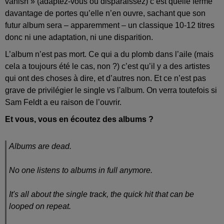
vanish » (adaptez-vous ou disparaissez) c’est quelle ferme
davantage de portes qu’elle n’en ouvre, sachant que son
futur album sera – apparemment – un classique 10-12 titres
donc ni une adaptation, ni une disparition.
L’album n’est pas mort. Ce qui a du plomb dans l’aile (mais
cela a toujours été le cas, non ?) c’est qu’il y a des artistes
qui ont des choses à dire, et d’autres non. Et ce n’est pas
grave de privilégier le single vs l'album. On verra toutefois si
Sam Feldt a eu raison de l’ouvrir.
Et vous, vous en écoutez des albums ?
Albums are dead.
No one listens to albums in full anymore.
It's all about the single track, the quick hit that can be
looped on repeat.