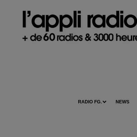
RADIO FG.
NEWS