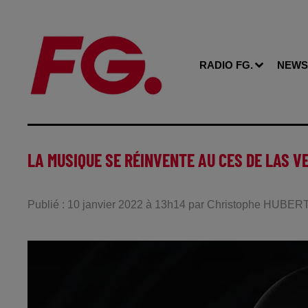
RADIO FG.
NEWS
LA MUSIQUE SE RÉINVENTE AU CES DE LAS V
Publié : 10 janvier 2022 à 13h14 par Christophe HUBER