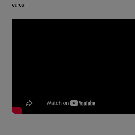
euros !