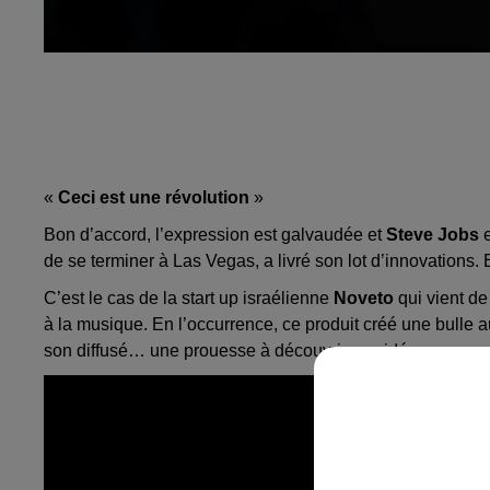
«
Ceci est une révolution
»
Bon d’accord, l’expression est galvaudée et
Steve Jobs
e
de se terminer à Las Vegas, a livré son lot d’innovations. 
C’est le cas de la start up israélienne
Noveto
qui vient d
à la musique. En l’occurrence, ce produit créé une bulle au
son diffusé… une prouesse à découvrir en vidéo :