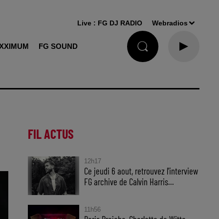
Live :
FG DJ RADIO
Webradios
XXIMUM
FG SOUND
FIL ACTUS
12h17
Ce jeudi 6 aout, retrouvez l'interview
FG archive de Calvin Harris...
11h56