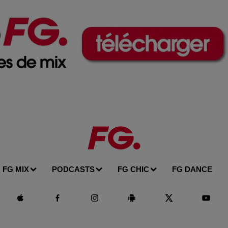
FG MIX
PODCASTS
FG CHIC
FG DANCE