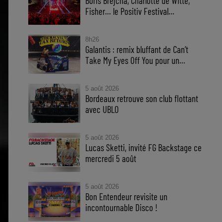
Boris Brejcha, Charlotte de Witte,
Fisher… le Positiv Festival...
8h26
Galantis : remix bluffant de Can’t
Take My Eyes Off You pour un...
5 août 2026
Bordeaux retrouve son club flottant
avec UBLO
5 août 2026
Lucas Sketti, invité FG Backstage ce
mercredi 5 août
5 août 2026
Bon Entendeur revisite un
incontournable Disco !