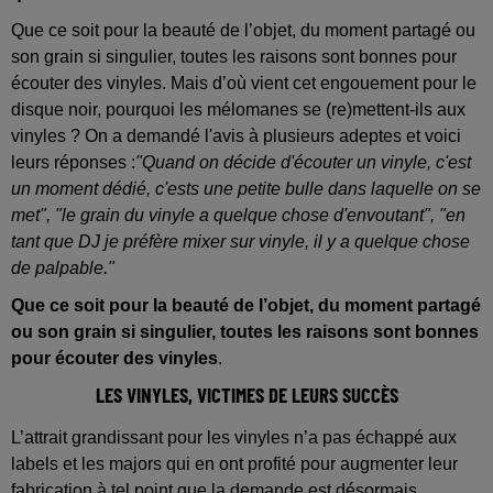
Que ce soit pour la beauté de l’objet, du moment partagé ou
son grain si singulier, toutes les raisons sont bonnes pour
écouter des vinyles. Mais d’où vient cet engouement pour le
disque noir, pourquoi les mélomanes se (re)mettent-ils aux
vinyles ? On a demandé l'avis à plusieurs adeptes et voici
leurs réponses :
"Quand on décide d'écouter un vinyle, c'est
un moment dédié, c'ests une petite bulle dans laquelle on se
met", "le grain du vinyle a quelque chose d'envoutant", "en
tant que DJ je préfère mixer sur vinyle, il y a quelque chose
de palpable."
Que ce soit pour la beauté de l’objet, du moment partagé
ou son grain si singulier, toutes les raisons sont bonnes
pour écouter des vinyles
.
LES VINYLES, VICTIMES DE LEURS SUCCÈS
L’attrait grandissant pour les vinyles n’a pas échappé aux
labels et les majors qui en ont profité pour augmenter leur
fabrication à tel point que la demande est désormais