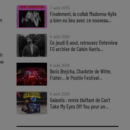
7 août 2026
Finalement, la collab Madonna-Kylie
a bien eu lieu avec ce nouveau...
ès
6 août 2026
Ce jeudi 6 aout, retrouvez l'interview
FG archive de Calvin Harris...
it
ne
6 août 2026
Boris Brejcha, Charlotte de Witte,
Fisher… le Positiv Festival...
6 août 2026
Galantis : remix bluffant de Can’t
Take My Eyes Off You pour un...