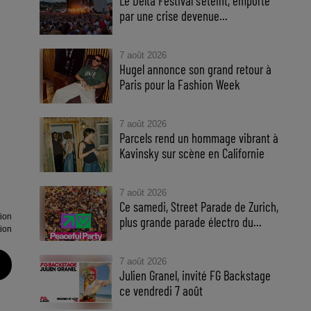
Le Delta Festival s'éteint, emporté
par une crise devenue...
7 août 2026
Hugel annonce son grand retour à
Paris pour la Fashion Week
7 août 2026
Parcels rend un hommage vibrant à
Kavinsky sur scène en Californie
7 août 2026
Ce samedi, Street Parade de Zurich,
tion
plus grande parade électro du...
tion
7 août 2026
Julien Granel, invité FG Backstage
ce vendredi 7 août