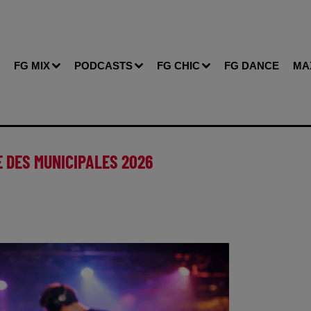
FG MIX
PODCASTS
FG CHIC
FG DANCE
MA
E DES MUNICIPALES 2026