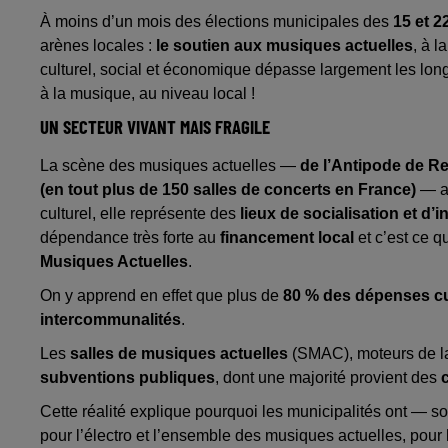
À moins d’un mois des élections municipales des
15 et 2
arènes locales :
le soutien aux musiques actuelles
, à l
culturel, social et économique dépasse largement les longue
à la musique, au niveau local !
UN SECTEUR VIVANT MAIS FRAGILE
La scène des musiques actuelles —
de l’Antipode de Re
(en tout plus de 150 salles de concerts en France)
— a 
culturel, elle représente des
lieux de socialisation et d’i
dépendance très forte au
financement local
et c’est ce q
Musiques Actuelles
.
On y apprend en effet que plus de
80 % des dépenses cul
intercommunalités
.
Les
salles de musiques actuelles
(SMAC), moteurs de la 
subventions publiques
, dont une majorité provient des
Cette réalité explique pourquoi les municipalités ont — s
pour l’électro et l’ensemble des musiques actuelles, pour l