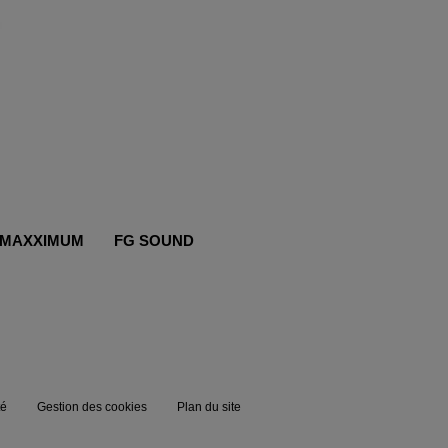
MAXXIMUM
FG SOUND
té
Gestion des cookies
Plan du site