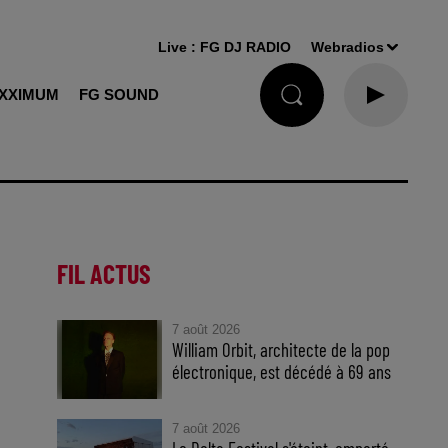
Live :
FG DJ RADIO
Webradios
XXIMUM
FG SOUND
FIL ACTUS
7 août 2026
William Orbit, architecte de la pop
électronique, est décédé à 69 ans
7 août 2026