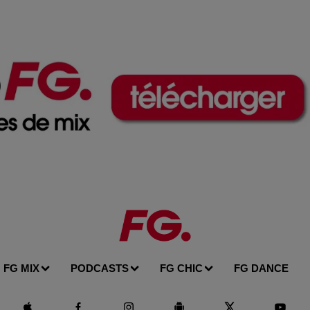
FG MIX
PODCASTS
FG CHIC
FG DANCE