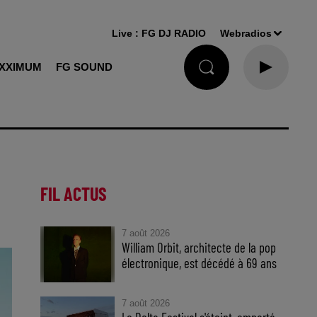
Live :
FG DJ RADIO
Webradios
XXIMUM
FG SOUND
FIL ACTUS
7 août 2026
William Orbit, architecte de la pop
électronique, est décédé à 69 ans
7 août 2026