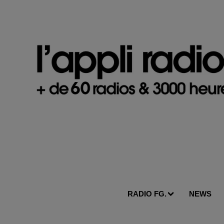
RADIO FG.
NEWS