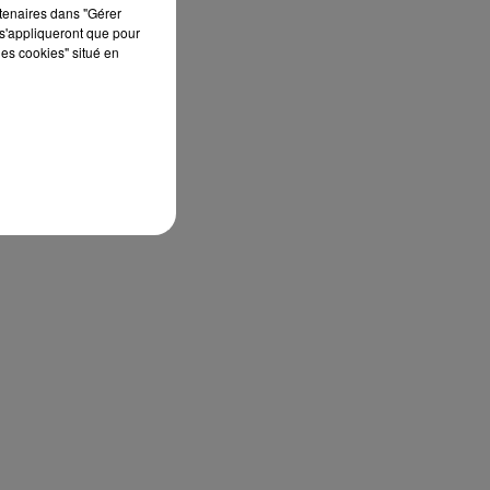
rtenaires dans "Gérer
s'appliqueront que pour
les cookies" situé en