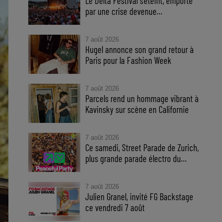
Le Delta Festival s'éteint, emporté
par une crise devenue...
7 août 2026
Hugel annonce son grand retour à
Paris pour la Fashion Week
7 août 2026
Parcels rend un hommage vibrant à
Kavinsky sur scène en Californie
7 août 2026
Ce samedi, Street Parade de Zurich,
plus grande parade électro du...
7 août 2026
Julien Granel, invité FG Backstage
ce vendredi 7 août