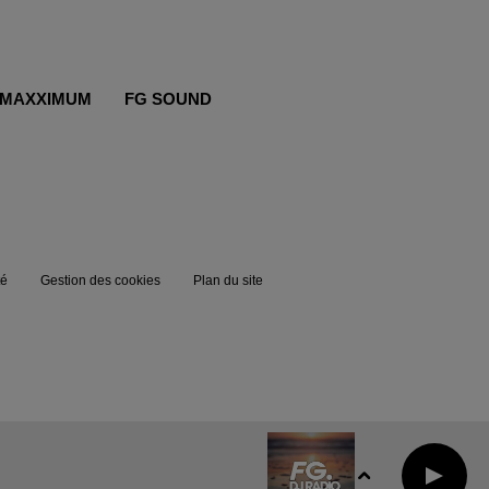
MAXXIMUM
FG SOUND
té
Gestion des cookies
Plan du site