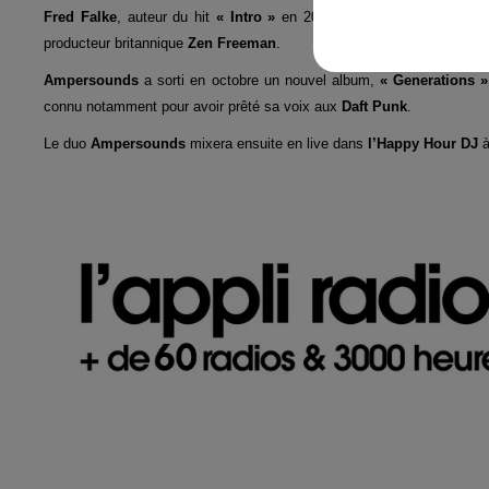
Fred Falke
, auteur du hit
« Intro »
en 2000, est désormais en duo
producteur britannique
Zen Freeman
.
Ampersounds
a sorti en octobre un nouvel album,
« Generations »
connu notamment pour avoir prêté sa voix aux
Daft Punk
.
Le duo
Ampersounds
mixera ensuite en live dans
l’Happy Hour DJ
à