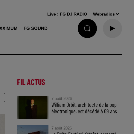
Live :
FG DJ RADIO
Webradios
XXIMUM
FG SOUND
FIL ACTUS
7 août 2026
William Orbit, architecte de la pop
électronique, est décédé à 69 ans
7 août 2026