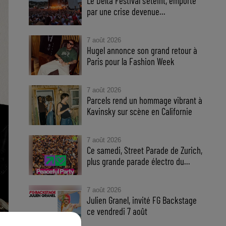
Le Delta Festival s'éteint, emporté
par une crise devenue...
7 août 2026
Hugel annonce son grand retour à
Paris pour la Fashion Week
7 août 2026
Parcels rend un hommage vibrant à
Kavinsky sur scène en Californie
7 août 2026
Ce samedi, Street Parade de Zurich,
plus grande parade électro du...
7 août 2026
Julien Granel, invité FG Backstage
ce vendredi 7 août