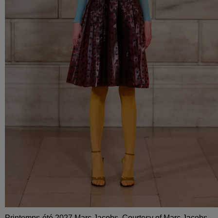
Printemps-été 2027 Marc Jacobs. Courtesy of Marc Jacobs.