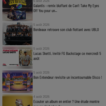
6 août 2026
Galantis : remix bluffant de Can’t Take My Eyes
Off You pour un...
5 août 2026
Bordeaux retrouve son club flottant avec UBLO
5 août 2026
Lucas Sketti, invité FG Backstage ce mercredi 5
août
5 août 2026
Bon Entendeur revisite un incontournable Disco !
4 août 2026
Ecouter un album en entier ? Une étude montre