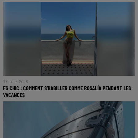
17 juillet 2026
FG CHIC : COMMENT S'HABILLER COMME ROSALÍA PENDANT LES
VACANCES
FG CHIC : Comment s'habiller comme Rosalía pendant les
vacances