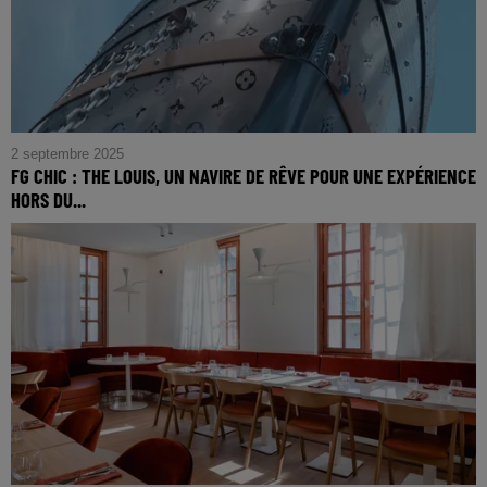
2 septembre 2025
FG CHIC : THE LOUIS, UN NAVIRE DE RÊVE POUR UNE EXPÉRIENCE
HORS DU...
FG CHIC : The Louis, Un navire de rêve pour une
expérience hors du commun à Shanghai