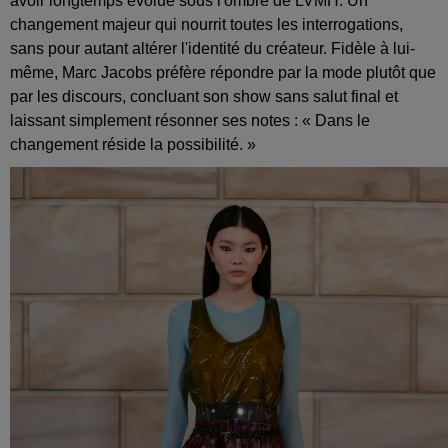
avoir longtemps évolué sous l'ombre de LVMH. Un
changement majeur qui nourrit toutes les interrogations,
sans pour autant altérer l'identité du créateur. Fidèle à lui-
même, Marc Jacobs préfère répondre par la mode plutôt que
par les discours, concluant son show sans salut final et
laissant simplement résonner ses notes : « Dans le
changement réside la possibilité. »