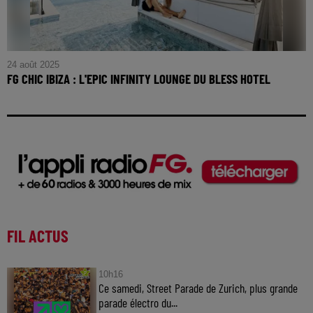
24 août 2025
FG CHIC IBIZA : L'EPIC INFINITY LOUNGE DU BLESS HOTEL
FG CHIC IBIZA : L'Epic Infinity Lounge du Bless Hotel
FIL ACTUS
10h16
Ce samedi, Street Parade de Zurich, plus grande
parade électro du...