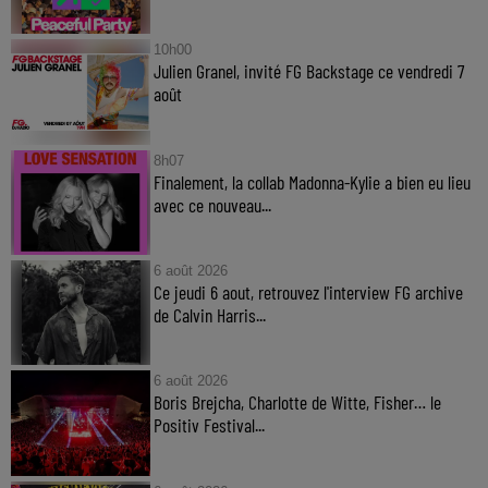
10h00
Julien Granel, invité FG Backstage ce vendredi 7
août
8h07
Finalement, la collab Madonna-Kylie a bien eu lieu
avec ce nouveau...
6 août 2026
Ce jeudi 6 aout, retrouvez l'interview FG archive
de Calvin Harris...
6 août 2026
Boris Brejcha, Charlotte de Witte, Fisher… le
Positiv Festival...