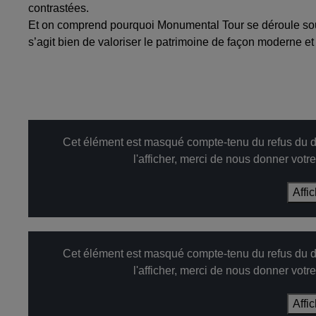
contrastées.
Et on comprend pourquoi Monumental Tour se déroule sou
s’agit bien de valoriser le patrimoine de façon moderne et 
Cet élément est masqué compte-tenu du refus du d
l'afficher, merci de nous donner votr
Affi
Cet élément est masqué compte-tenu du refus du d
l'afficher, merci de nous donner votr
Affi