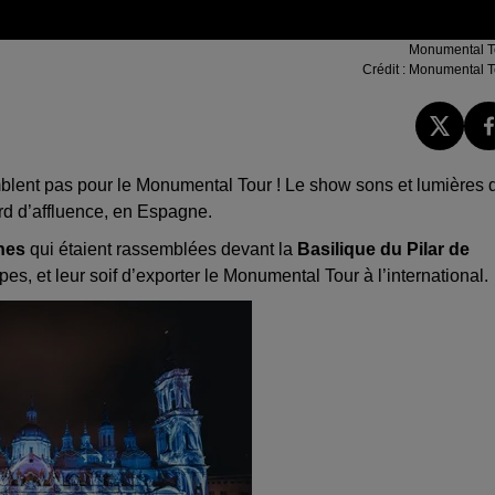
Monumental T
Crédit :
Monumental T
blent pas pour le Monumental Tour ! Le show sons et lumières 
rd d’affluence, en Espagne.
nes
qui étaient rassemblées devant la
Basilique du Pilar de
pes, et leur soif d’exporter le Monumental Tour à l’international.