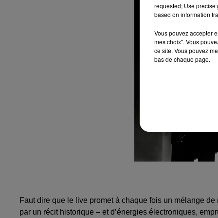
requested; Use precise g
based on information tra
Vous pouvez accepter en 
mes choix". Vous pouvez
ce site. Vous pouvez met
bas de chaque page.
Faut dire que le live promet à chaque fois un mélange de
par un récit historique – et d’énergies électroniques, empr