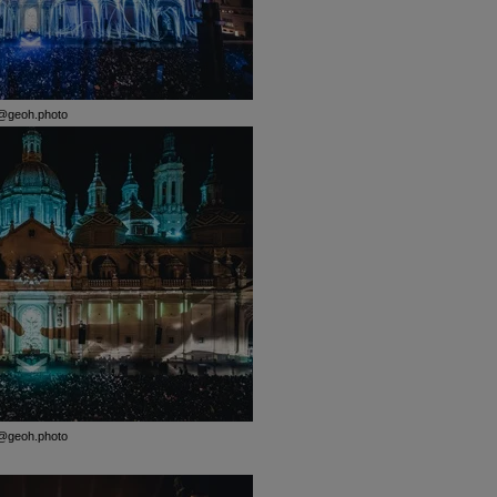
@geoh.photo
@geoh.photo