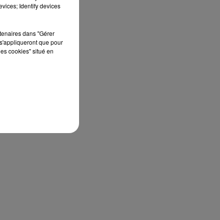
vices; Identify devices
rtenaires dans "Gérer
s'appliqueront que pour
les cookies" situé en