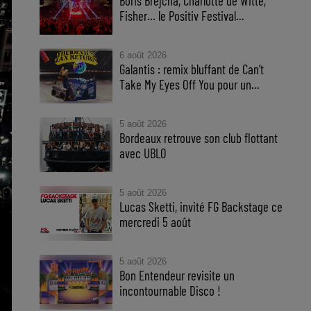
Boris Brejcha, Charlotte de Witte,
Fisher… le Positiv Festival...
6 août 2026
Galantis : remix bluffant de Can’t
Take My Eyes Off You pour un...
5 août 2026
Bordeaux retrouve son club flottant
avec UBLO
5 août 2026
Lucas Sketti, invité FG Backstage ce
mercredi 5 août
5 août 2026
Bon Entendeur revisite un
incontournable Disco !