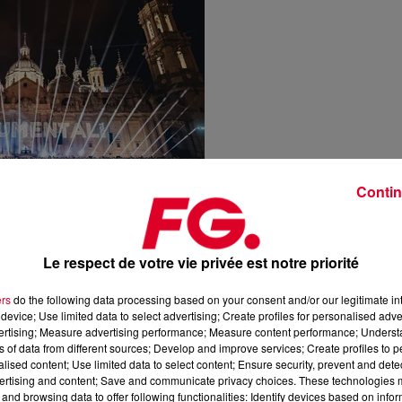
Contin
@geoh.photo
Le respect de votre vie privée est notre priorité
ers
do the following data processing based on your consent and/or our legitimate int
device; Use limited data to select advertising; Create profiles for personalised adver
vertising; Measure advertising performance; Measure content performance; Unders
ns of data from different sources; Develop and improve services; Create profiles to 
alised content; Use limited data to select content; Ensure security, prevent and detect
ertising and content; Save and communicate privacy choices. These technologies
and browsing data to offer following functionalities: Identify devices based on infor