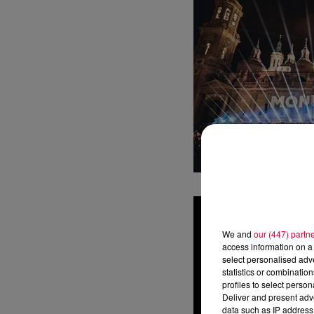
We and
our (447) partn
access information on a 
select personalised ad
statistics or combinatio
profiles to select person
Deliver and present adv
data such as IP address 