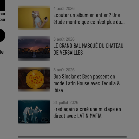
4 août 2026
Ecouter un album en entier ? Une
our
our
étude montre que ce n’est plus du...
3 août 2026
LE GRAND BAL MASQUÉ DU CHATEAU
DE VERSAILLES
de
3 août 2026
Bob Sinclar et Besh passent en
mode Latin House avec Tequila &
Ibiza
31 juillet 2026
Fred again a créé une mixtape en
direct avec LATIN MAFIA