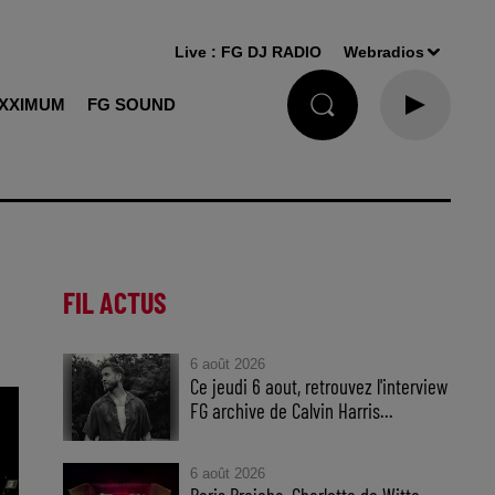
Live :
FG DJ RADIO
Webradios
XXIMUM
FG SOUND
FIL ACTUS
6 août 2026
Ce jeudi 6 aout, retrouvez l'interview
FG archive de Calvin Harris...
6 août 2026