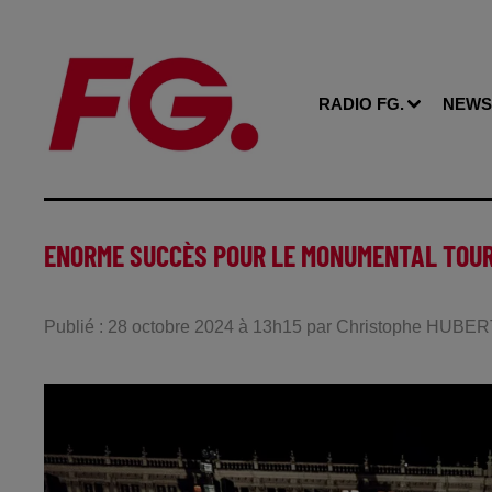
RADIO FG.
NEWS
ENORME SUCCÈS POUR LE MONUMENTAL TOUR
Publié : 28 octobre 2024 à 13h15 par Christophe HUBE