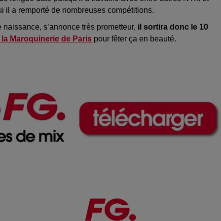
ui il a remporté de nombreuses compétitions.
de naissance, s’annonce très prometteur,
i
l sortira donc le 10
 la Maroquinerie de Paris
pour fêter ça en beauté.