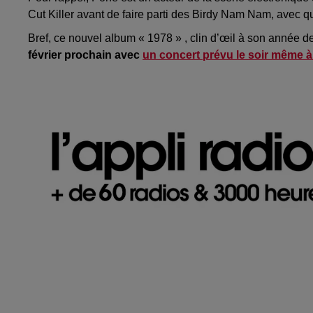
Cut
Killer
avant de faire
parti
des Birdy
Nam Nam
, avec q
Bref, ce nouvel album « 1978 »
, clin d’œil à son année 
février prochain
avec
un concert prévu le soir même à