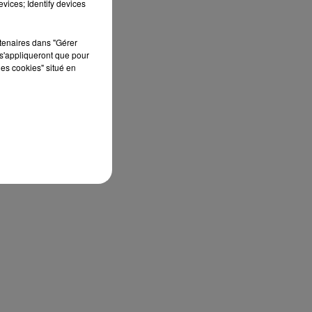
vices; Identify devices
,
rtenaires dans "Gérer
s'appliqueront que pour
les cookies" situé en