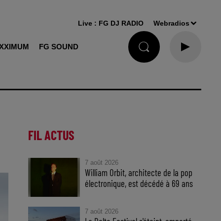
Live :
FG DJ RADIO
Webradios
XXIMUM
FG SOUND
FIL ACTUS
7 août 2026
William Orbit, architecte de la pop
électronique, est décédé à 69 ans
7 août 2026