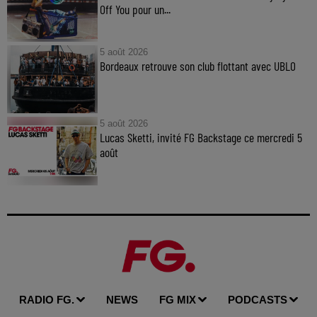
Off You pour un...
5 août 2026
Bordeaux retrouve son club flottant avec UBLO
5 août 2026
Lucas Sketti, invité FG Backstage ce mercredi 5
août
RADIO FG.
NEWS
FG MIX
PODCASTS