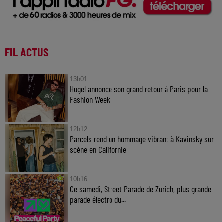
FIL ACTUS
13h01
Hugel annonce son grand retour à Paris pour la
Fashion Week
12h12
Parcels rend un hommage vibrant à Kavinsky sur
scène en Californie
10h16
Ce samedi, Street Parade de Zurich, plus grande
parade électro du...