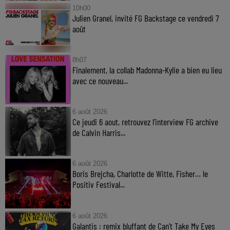
10h00
Julien Granel, invité FG Backstage ce vendredi 7
août
8h07
Finalement, la collab Madonna-Kylie a bien eu lieu
avec ce nouveau...
6 août 2026
Ce jeudi 6 aout, retrouvez l'interview FG archive
de Calvin Harris...
6 août 2026
Boris Brejcha, Charlotte de Witte, Fisher… le
Positiv Festival...
6 août 2026
Galantis : remix bluffant de Can’t Take My Eyes