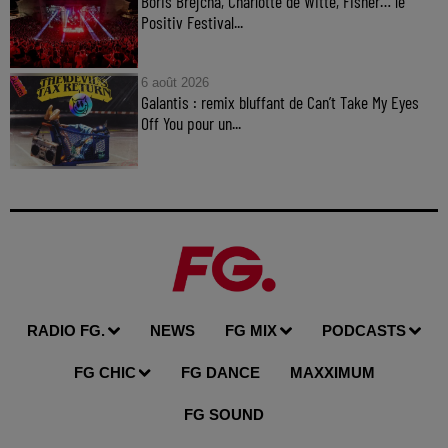
Boris Brejcha, Charlotte de Witte, Fisher… le
Positiv Festival...
6 août 2026
Galantis : remix bluffant de Can’t Take My Eyes
Off You pour un...
RADIO FG.
NEWS
FG MIX
PODCASTS
FG CHIC
FG DANCE
MAXXIMUM
FG SOUND