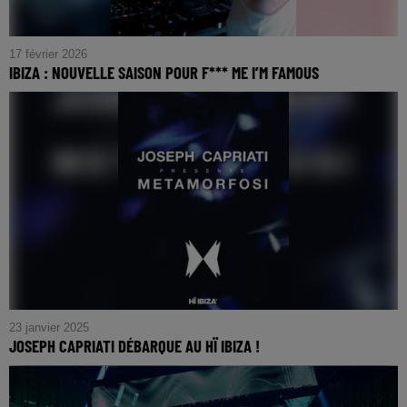
17 février 2026
IBIZA : NOUVELLE SAISON POUR F*** ME I’M FAMOUS
23 janvier 2025
JOSEPH CAPRIATI DÉBARQUE AU HÏ IBIZA !