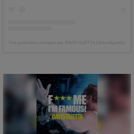
Une publication partagée par DAVID GUETTA (@davidguetta)