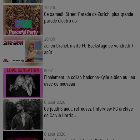
10h16
Ce samedi, Street Parade de Zurich, plus grande
parade électro du...
10h00
Julien Granel, invité FG Backstage ce vendredi 7
août
8h07
Finalement, la collab Madonna-Kylie a bien eu lieu
avec ce nouveau...
6 août 2026
Ce jeudi 6 aout, retrouvez l'interview FG archive
de Calvin Harris...
6 août 2026