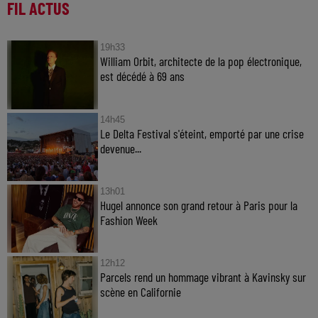
FIL ACTUS
19h33
William Orbit, architecte de la pop électronique,
est décédé à 69 ans
14h45
Le Delta Festival s'éteint, emporté par une crise
devenue...
13h01
Hugel annonce son grand retour à Paris pour la
Fashion Week
12h12
Parcels rend un hommage vibrant à Kavinsky sur
scène en Californie