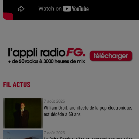
FIL ACTUS
7 août 2026
William Orbit, architecte de la pop électronique,
est décédé à 69 ans
7 août 2026
Le Delta Festival s'éteint, emporté par une crise