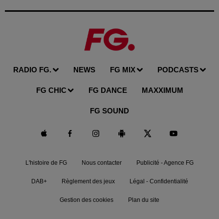
RADIO FG.
NEWS
FG MIX
PODCASTS
FG CHIC
FG DANCE
MAXXIMUM
FG SOUND
L'histoire de FG
Nous contacter
Publicité - Agence FG
DAB+
Règlement des jeux
Légal - Confidentialité
Gestion des cookies
Plan du site