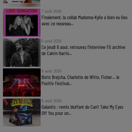
7 août 2026
Finalement, la collab Madonna-Kylie a bien eu lieu
avec ce nouveau...
6 août 2026
Ce jeudi 6 aout, retrouvez l'interview FG archive
de Calvin Harris...
6 août 2026
Boris Brejcha, Charlotte de Witte, Fisher… le
Positiv Festival...
6 août 2026
Galantis : remix bluffant de Can’t Take My Eyes
Off You pour un...