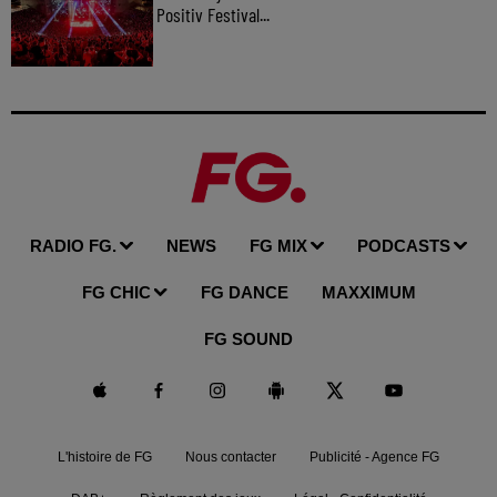
Positiv Festival...
RADIO FG.
NEWS
FG MIX
PODCASTS
FG CHIC
FG DANCE
MAXXIMUM
FG SOUND
L'histoire de FG
Nous contacter
Publicité - Agence FG