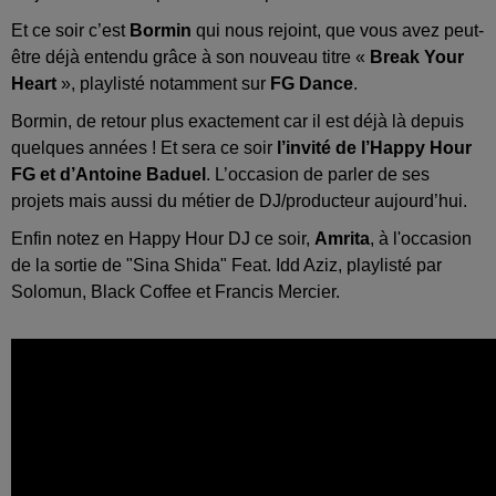
Et ce soir c’est
Bormin
qui nous rejoint, que vous avez peut-
être déjà entendu grâce à son nouveau titre «
Break Your
Heart
», playlisté notamment sur
FG Dance
.
Bormin, de retour plus exactement car il est déjà là depuis
quelques années ! Et sera ce soir
l’invité de l’Happy Hour
FG et d’Antoine Baduel
. L’occasion de parler de ses
projets mais aussi du métier de DJ/producteur aujourd’hui.
Enfin notez en Happy Hour DJ ce soir,
Amrita
, à l'occasion
de la sortie de "Sina Shida" Feat. Idd Aziz, playlisté par
Solomun, Black Coffee et Francis Mercier.