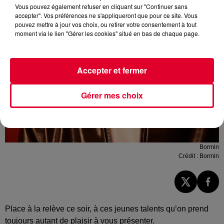
Vous pouvez également refuser en cliquant sur "Continuer sans
accepter". Vos préférences ne s'appliqueront que pour ce site. Vous
pouvez mettre à jour vos choix, ou retirer votre consentement à tout
moment via le lien "Gérer les cookies" situé en bas de chaque page.
Accepter et fermer
Gérer mes choix
Bormin
Crédit :
Bormin
Place à la relève ce soir, à ces jeunes talents qu’on prend
toujours autant de plaisir à vous présenter.