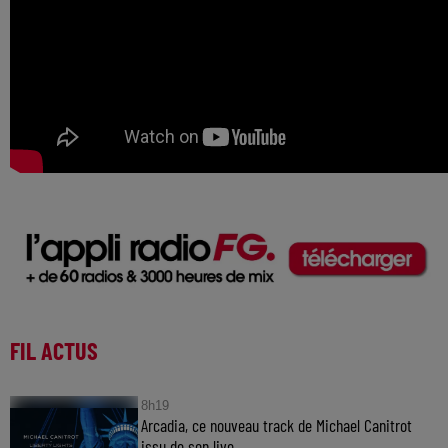
FIL ACTUS
8h19
Arcadia, ce nouveau track de Michael Canitrot
issu de son live...