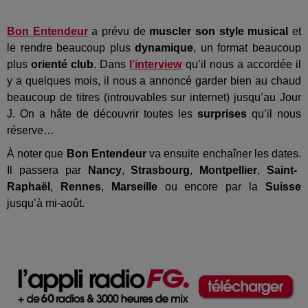
Bon Entendeur
a prévu de
muscler son style musical
et
le rendre beaucoup plus
dynamique
, un format beaucoup
plus
orienté club
.
Dans
l’interview
qu’il nous a accordée il
y a quelques mois, il nous a annoncé garder bien au chaud
beaucoup de titres (introuvables sur internet) jusqu’au Jour
J.
On a hâte de découvrir toutes les
surprises
qu’il nous
réserve
…
À noter que
Bon Entendeur
va ensuite enchaîner les dates.
Il passera par
Nancy
,
Strasbourg
,
Montpellier
,
Saint-
Raphaël
,
Rennes
,
Marseille
ou encore par la
Suisse
jusqu’à mi-août.