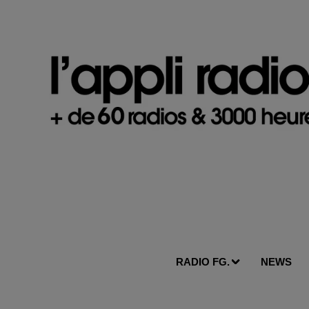
RADIO FG.
NEWS