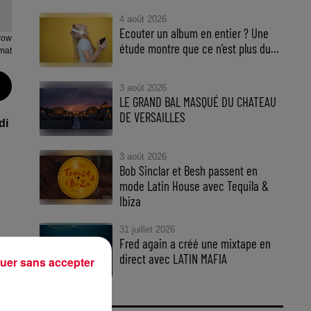
4 août 2026
Ecouter un album en entier ? Une
row
étude montre que ce n’est plus du...
mat
3 août 2026
LE GRAND BAL MASQUÉ DU CHATEAU
DE VERSAILLES
di
3 août 2026
Bob Sinclar et Besh passent en
mode Latin House avec Tequila &
Ibiza
31 juillet 2026
Fred again a créé une mixtape en
direct avec LATIN MAFIA
uer sans accepter