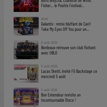
Boris Brejcha, Charlotte de Witte,
Fisher… le Positiv Festival...
8h26
Galantis : remix bluffant de Can’t
Take My Eyes Off You pour un...
5 août 2026
Bordeaux retrouve son club flottant
avec UBLO
5 août 2026
Lucas Sketti, invité FG Backstage ce
mercredi 5 août
5 août 2026
Bon Entendeur revisite un
incontournable Disco !