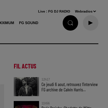
Live :
FG DJ RADIO
Webradios
XXIMUM
FG SOUND
FIL ACTUS
12h17
Ce jeudi 6 aout, retrouvez l'interview
FG archive de Calvin Harris...
11h56