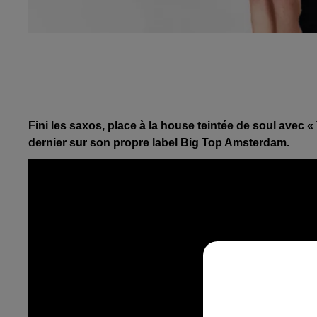
Fini les saxos, place à
la house
teintée de
soul
avec «
dernier sur son propre label Big Top Amsterdam.