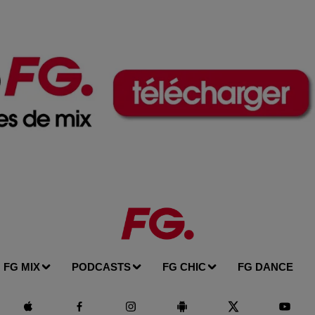
FG MIX
PODCASTS
FG CHIC
FG DANCE