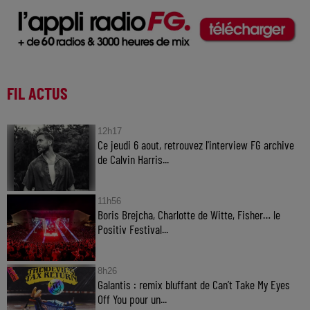
FIL ACTUS
12h17
Ce jeudi 6 aout, retrouvez l'interview FG archive
de Calvin Harris...
11h56
Boris Brejcha, Charlotte de Witte, Fisher… le
Positiv Festival...
8h26
Galantis : remix bluffant de Can’t Take My Eyes
Off You pour un...