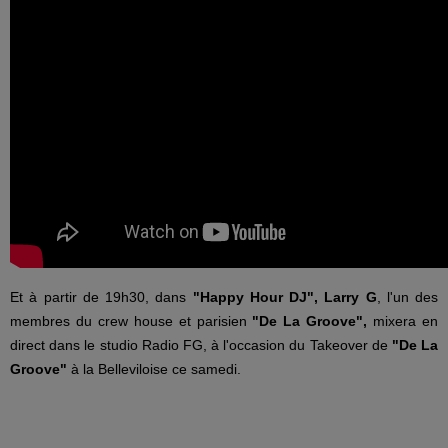
Et à partir de 19h30, dans
"Happy Hour DJ", Larry G
, l'un des
membres du crew house et parisien
"De La Groove",
mixera en
direct dans le studio Radio FG, à l'occasion du Takeover de
"De La
Groove"
à la Belleviloise ce samedi.