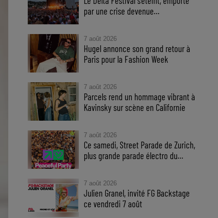
Le Delta Festival s'éteint, emporté
par une crise devenue...
7 août 2026
Hugel annonce son grand retour à
Paris pour la Fashion Week
7 août 2026
Parcels rend un hommage vibrant à
Kavinsky sur scène en Californie
7 août 2026
Ce samedi, Street Parade de Zurich,
plus grande parade électro du...
7 août 2026
Julien Granel, invité FG Backstage
ce vendredi 7 août