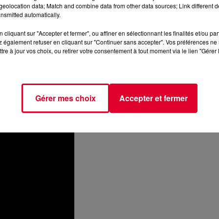
eolocation data; Match and combine data from other data sources; Link different de
nsmitted automatically.
cliquant sur "Accepter et fermer", ou affiner en sélectionnant les finalités et/ou pa
 également refuser en cliquant sur "Continuer sans accepter". Vos préférences ne 
tre à jour vos choix, ou retirer votre consentement à tout moment via le lien "Gérer 
Gérer mes choix
Accepter et fermer