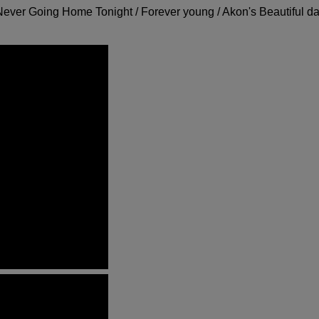
ever Going Home Tonight / Forever young / Akon's Beautiful d