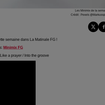
Les Minimix de la sema
Crédit :
Pexels @Markussp
ette semaine dans La Matinale FG !
s:
Minimix FG
Like a prayer / Into the groove