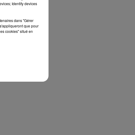
vices; Identify devices
rtenaires dans "Gérer
s'appliqueront que pour
les cookies" situé en