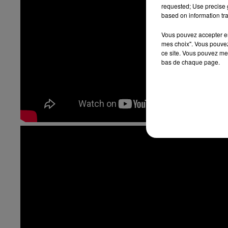
requested; Use precise g
based on information tra
Vous pouvez accepter en 
mes choix". Vous pouvez
ce site. Vous pouvez met
bas de chaque page.