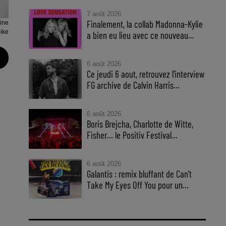
7 août 2026
Finalement, la collab Madonna-Kylie
ine
ike
a bien eu lieu avec ce nouveau...
6 août 2026
Ce jeudi 6 aout, retrouvez l'interview
FG archive de Calvin Harris...
6 août 2026
Boris Brejcha, Charlotte de Witte,
Fisher… le Positiv Festival...
6 août 2026
Galantis : remix bluffant de Can’t
Take My Eyes Off You pour un...