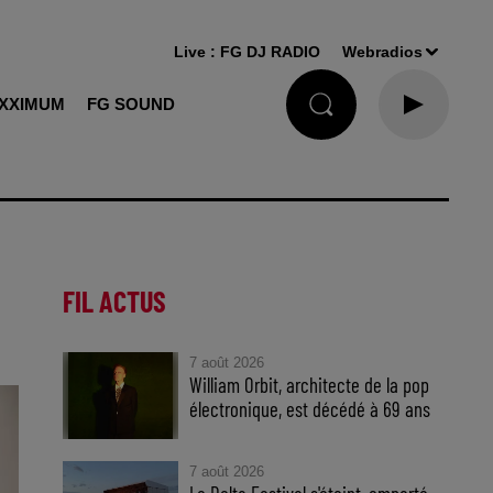
Live :
FG DJ RADIO
Webradios
XXIMUM
FG SOUND
FIL ACTUS
7 août 2026
William Orbit, architecte de la pop
électronique, est décédé à 69 ans
7 août 2026