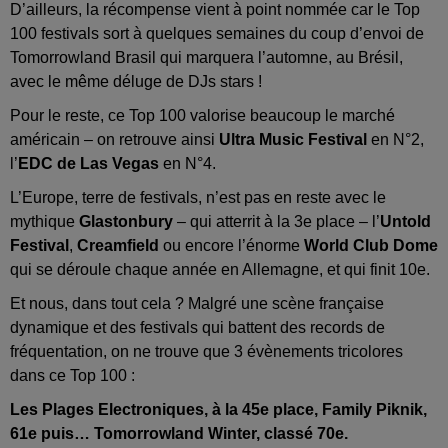
D’ailleurs, la récompense vient à point nommée car le Top
100 festivals sort à quelques semaines du coup d’envoi de
Tomorrowland Brasil qui marquera l’automne, au Brésil,
avec le même déluge de DJs stars !
Pour le reste, ce Top 100 valorise beaucoup le marché
américain – on retrouve ainsi
Ultra Music Festival
en N°2,
l’
EDC de Las Vegas
en N°4.
L’Europe, terre de festivals, n’est pas en reste avec le
mythique
Glastonbury
– qui atterrit à la 3e place – l’
Untold
Festival
,
Creamfield
ou encore l’énorme
World Club Dome
qui se déroule chaque année en Allemagne, et qui finit 10e.
Et nous, dans tout cela ? Malgré une scène française
dynamique et des festivals qui battent des records de
fréquentation, on ne trouve que 3 évènements tricolores
dans ce Top 100 :
Les Plages Electroniques, à la 45e place, Family Piknik,
61e puis… Tomorrowland Winter, classé 70e.