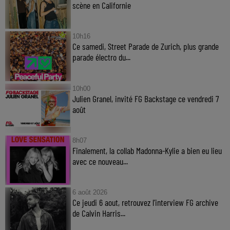
scène en Californie
10h16
Ce samedi, Street Parade de Zurich, plus grande
parade électro du...
10h00
Julien Granel, invité FG Backstage ce vendredi 7
août
8h07
Finalement, la collab Madonna-Kylie a bien eu lieu
avec ce nouveau...
6 août 2026
Ce jeudi 6 aout, retrouvez l'interview FG archive
de Calvin Harris...