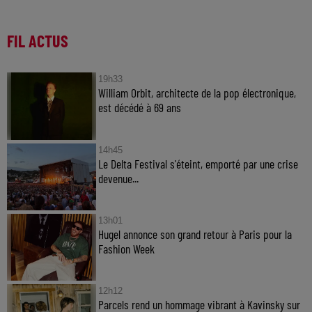
FIL ACTUS
19h33
William Orbit, architecte de la pop électronique,
est décédé à 69 ans
14h45
Le Delta Festival s'éteint, emporté par une crise
devenue...
13h01
Hugel annonce son grand retour à Paris pour la
Fashion Week
12h12
Parcels rend un hommage vibrant à Kavinsky sur