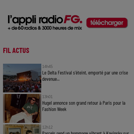
FIL ACTUS
14h45
Le Delta Festival s'éteint, emporté par une crise
devenue...
13h01
Hugel annonce son grand retour à Paris pour la
Fashion Week
12h12
Parcels rend un hommage vibrant à Kavinsky sur