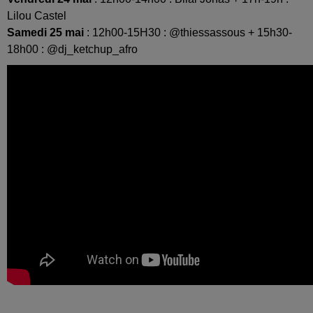
Lilou Castel
Samedi 25 mai
: 12h00-15H30 : @thiessassous + 15h30-
18h00 : @dj_ketchup_afro