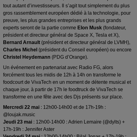
tout autant d’investisseurs. Il s’agit tout simplement du plus
gros rassemblement européen dédié à la technologie, pour
preuve, les plus grandes entreprises et les plus grands
experts seront de la partie comme
Elon Musk
(fondateur,
président et directeur général de Space X, Tesla et X),
Bernard Arnault
(président et directeur général de LVMH),
Charles Michel
(président du Conseil européen) ou encore
Christel Heydemann
(PDG d’Orange).
Un événement en partenariat avec Radio FG, alors
forcément tous les midis de 12h à 14h on transforme le
foodcourt de VivaTech en un moment de détente musical et
chaque jour, à partir de 17h le foodtruck de VivaTech se
transforme en une fête avec des Djs présents sur place.
Mercredi 22 mai
: 12h00-14h00 et de 17h-19h :
@loujak.music
Jeudi 23 mai
: 12h00-14h00 : Adrien Lemaire (@dylts) +
17h-19h : Jennifer Aster
Vendredi 24 mai
: 12h00-14h00 : Bilal Jonas + 17h-19h :