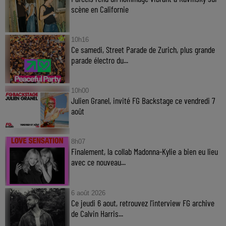
scène en Californie
10h16
Ce samedi, Street Parade de Zurich, plus grande
parade électro du...
10h00
Julien Granel, invité FG Backstage ce vendredi 7
août
8h07
Finalement, la collab Madonna-Kylie a bien eu lieu
avec ce nouveau...
6 août 2026
Ce jeudi 6 aout, retrouvez l'interview FG archive
de Calvin Harris...