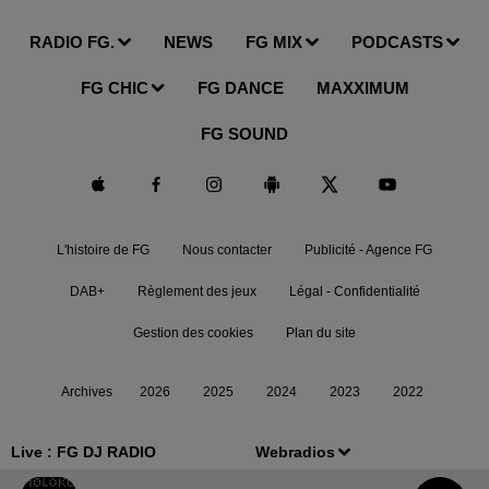
RADIO FG.
NEWS
FG MIX
PODCASTS
FG CHIC
FG DANCE
MAXXIMUM
FG SOUND
L'histoire de FG
Nous contacter
Publicité - Agence FG
DAB+
Règlement des jeux
Légal - Confidentialité
Gestion des cookies
Plan du site
Archives
2026
2025
2024
2023
2022
Live :
FG DJ RADIO
Webradios