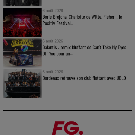
6 août 2026
Boris Brejcha, Charlotte de Witte, Fisher… le
Positiv Festival...
6 août 2026
Galantis : remix bluffant de Can’t Take My Eyes
Off You pour un...
5 août 2026
Bordeaux retrouve son club flottant avec UBLO