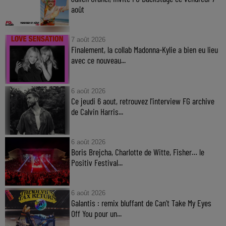
août
7 août 2026
Finalement, la collab Madonna-Kylie a bien eu lieu
avec ce nouveau...
6 août 2026
Ce jeudi 6 aout, retrouvez l'interview FG archive
de Calvin Harris...
6 août 2026
Boris Brejcha, Charlotte de Witte, Fisher… le
Positiv Festival...
6 août 2026
Galantis : remix bluffant de Can’t Take My Eyes
Off You pour un...