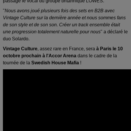
passage le vocal du groupe britannique LOWES.
"
Nous avons joué plusieurs fois des sets en B2B avec
Vintage Culture sur la dernière année et nous sommes fans
de son style et de son son. Créer un track ensemble était
une progression totalement naturelle pour nous
" a déclaré le
duo Solardo.
Vintage Culture
, assez rare en France, sera
à Paris le 10
octobre prochain à l'Accor Arena
dans le cadre de la
tournée de la
Swedish House Mafia
!