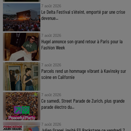
7 août 2026
Le Delta Festival s'éteint, emporté par une crise
devenue...
7 août 2026
Hugel annonce son grand retour à Paris pour la
Fashion Week
7 août 2026
Parcels rend un hommage vibrant à Kavinsky sur
scène en Californie
7 août 2026
Ce samedi, Street Parade de Zurich, plus grande
parade électro du...
7 août 2026
Julien Granel, invité FG Backstage ce vendredi 7