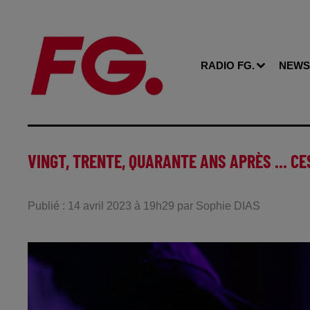
RADIO FG.
NEWS
VINGT, TRENTE, QUARANTE ANS APRÈS ... CES
Publié : 14 avril 2023 à 19h29 par Sophie DIAS