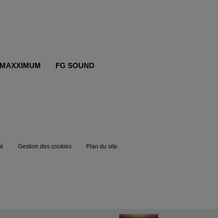
MAXXIMUM
FG SOUND
té
Gestion des cookies
Plan du site