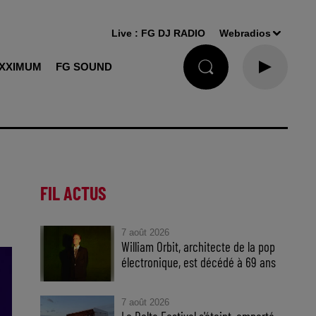
Live :
FG DJ RADIO
Webradios
XXIMUM
FG SOUND
FIL ACTUS
7 août 2026
William Orbit, architecte de la pop
électronique, est décédé à 69 ans
7 août 2026