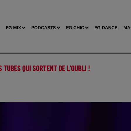
FG MIX
PODCASTS
FG CHIC
FG DANCE
MA
 TUBES QUI SORTENT DE L'OUBLI !