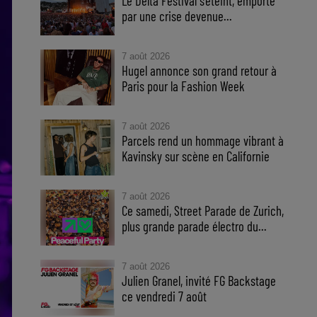
Le Delta Festival s'éteint, emporté
par une crise devenue...
7 août 2026
Hugel annonce son grand retour à
Paris pour la Fashion Week
7 août 2026
Parcels rend un hommage vibrant à
Kavinsky sur scène en Californie
7 août 2026
Ce samedi, Street Parade de Zurich,
plus grande parade électro du...
7 août 2026
Julien Granel, invité FG Backstage
ce vendredi 7 août