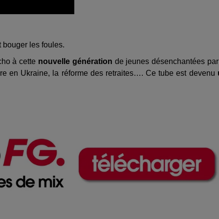
t bouger les foules.
écho à cette
nouvelle génération
de jeunes désenchantées par
re en Ukraine, la réforme des retraites…. Ce tube est devenu