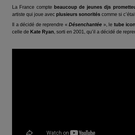
La France compte
beaucoup de jeunes djs promette
artiste qui joue avec
plusieurs sonorités
comme si c’était
Il a décidé de reprendre «
Désenchantée
», le
tube ico
celle de
Kate Ryan
, sorti en 2001, qu’il a décidé de repr