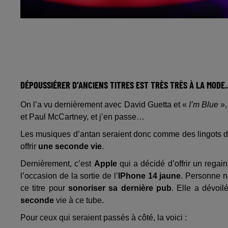
DÉPOUSSIÉRER D’ANCIENS TITRES EST TRÈS TRÈS À LA MODE..
On l’a vu dernièrement avec David Guetta et «
I’m Blue
»,
et Paul McCartney, et j’en passe…
Les musiques d’antan seraient donc comme des lingots d’
offrir
une seconde vie
.
Dernièrement, c’est
Apple
qui a décidé d’offrir un rega
l’occasion de la sortie de l’
IPhone 14 jaune
. Personne n
ce titre pour
sonoriser sa dernière pub
. Elle a dévoil
seconde
vie à ce tube.
Pour ceux qui seraient passés à côté, la voici :