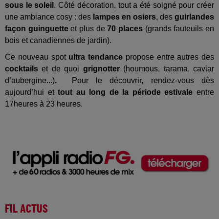
sous le soleil
. Côté décoration, tout a été soigné pour créer
une ambiance cosy : des
lampes en osiers
, des
guirlandes
façon guinguette
et plus de
70 places
(grands fauteuils en
bois et canadiennes de jardin).
Ce nouveau spot
ultra tendance
propose entre autres des
cocktails
et de quoi
grignotter
(houmous, tarama, caviar
d’aubergine...)
.
Pour le découvrir, rendez-vous dès
aujourd’hui et
tout au long de la période estivale
entre
17heures à 23 heures.
FIL ACTUS