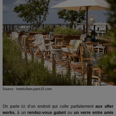
Source : hotelvillam-paris15.com
On parle ici d’un endroit qui colle parfaitement
aux after
works
, à un
rendez-vous galant
ou
un verre entre amis