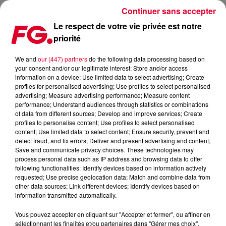
Continuer sans accepter
Le respect de votre vie privée est notre
priorité
HENRI PFR | MIX LIVE | HAPPY HOUR | RADIO FG
We and
our (447) partners
do the following data processing based on
your consent and/or our legitimate interest: Store and/or access
information on a device; Use limited data to select advertising; Create
profiles for personalised advertising; Use profiles to select personalised
advertising; Measure advertising performance; Measure content
Cet élément est masqué compte-tenu du refus du
performance; Understand audiences through statistics or combinations
of data from different sources; Develop and improve services; Create
dépôt de cookies que vous avez exprimé. Si vous
profiles to personalise content; Use profiles to select personalised
souhaitez l'afficher, merci de nous donner votre accord
content; Use limited data to select content; Ensure security, prevent and
en cliquant sur le bouton ci-dessous.
detect fraud, and fix errors; Deliver and present advertising and content;
Save and communicate privacy choices. These technologies may
process personal data such as IP address and browsing data to offer
Afficher l'élément
following functionalities: Identify devices based on information actively
requested; Use precise geolocation data; Match and combine data from
other data sources; Link different devices; Identify devices based on
information transmitted automatically.
Minimix dans l’Happy Hour sur Radio FG signé Henri PFR !
Le producteur belge, qui sort son nouveau single Going On,
Vous pouvez accepter en cliquant sur "Accepter et fermer", ou affiner en
vient de faire son entrée dans le Top 100 DJs 2019 (97ème
sélectionnant les finalités et/ou partenaires dans "Gérer mes choix".