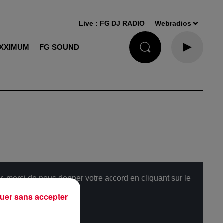
Live :
FG DJ RADIO
Webradios
XXIMUM
FG SOUND
, merci de nous donner votre accord en cliquant sur le
uer sans accepter