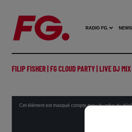
RADIO FG.
NEWS
FILIP FISHER | FG CLOUD PARTY | LIVE DJ MIX
Cet élément est masqué compte-tenu du refus du dépôt 