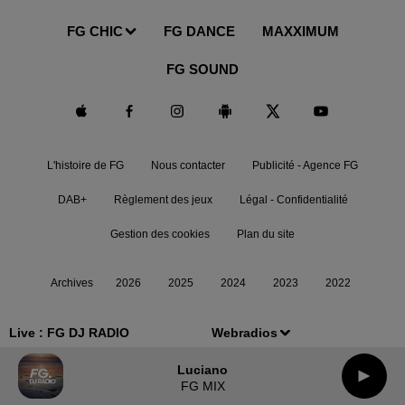
FG CHIC
FG DANCE
MAXXIMUM
FG SOUND
L'histoire de FG
Nous contacter
Publicité - Agence FG
DAB+
Règlement des jeux
Légal - Confidentialité
Gestion des cookies
Plan du site
Archives
2026
2025
2024
2023
2022
Live :
FG DJ RADIO
Webradios
Luciano
FG MIX