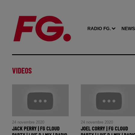
RADIO FG.
NEWS
VIDEOS
24 novembre 2020
24 novembre 2020
JACK PERRY | FG CLOUD
JOEL CORRY | FG CLOUD
PARTY | LIVE DJ MIX | RADIO
PARTY | LIVE DJ MIX | RADI