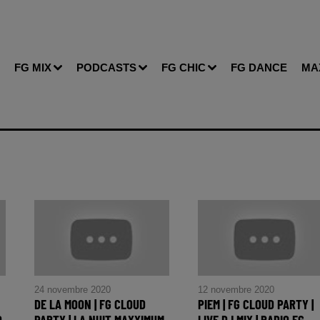
FG MIX
PODCASTS
FG CHIC
FG DANCE
MA
24 novembre 2020
12 novembre 2020
DE LA MOON | FG CLOUD
PIEM | FG CLOUD PARTY |
O
PARTY | LA NUIT MAXXIMUM
LIVE DJ MIX | RADIO FG