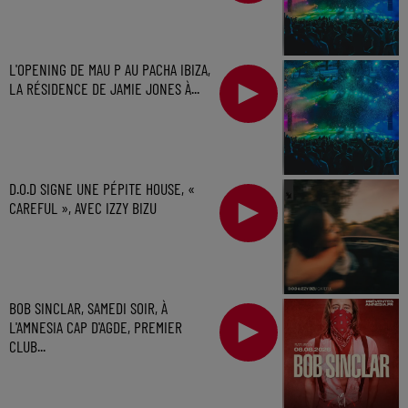
L'OPENING DE MAU P AU PACHA IBIZA,
LA RÉSIDENCE DE JAMIE JONES À...
D.O.D SIGNE UNE PÉPITE HOUSE, «
CAREFUL », AVEC IZZY BIZU
BOB SINCLAR, SAMEDI SOIR, À
L'AMNESIA CAP D'AGDE, PREMIER
CLUB...