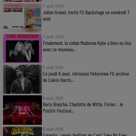
7 août 2026
Julien Granel, invité FG Backstage ce vendredi 7
août
7 août 2026
Finalement, la collab Madonna-Kylie a bien eu lieu
avec ce nouveau...
6 août 2026
Ce jeudi 6 aout, retrouvez l'interview FG archive
de Calvin Harris...
6 août 2026
Boris Brejcha, Charlotte de Witte, Fisher… le
Positiv Festival...
6 août 2026
Galantis : remix bluffant de Can’t Take My Eyes