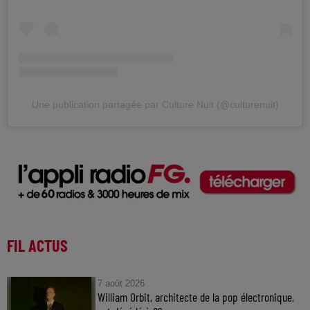
Une publication partagée par Culture Nuit (@culturenuit)
FIL ACTUS
7 août 2026
William Orbit, architecte de la pop électronique,