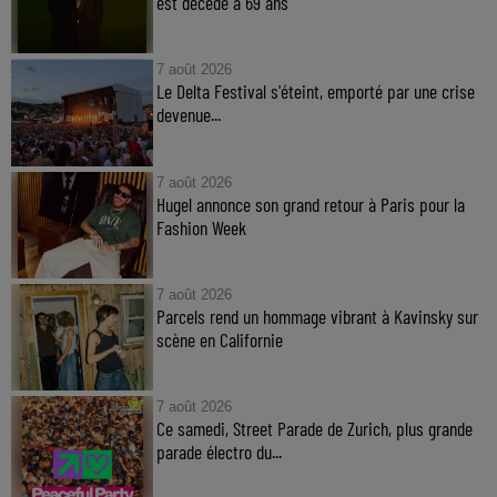
est décédé à 69 ans
7 août 2026
Le Delta Festival s'éteint, emporté par une crise
devenue...
7 août 2026
Hugel annonce son grand retour à Paris pour la
Fashion Week
7 août 2026
Parcels rend un hommage vibrant à Kavinsky sur
scène en Californie
7 août 2026
Ce samedi, Street Parade de Zurich, plus grande
parade électro du...