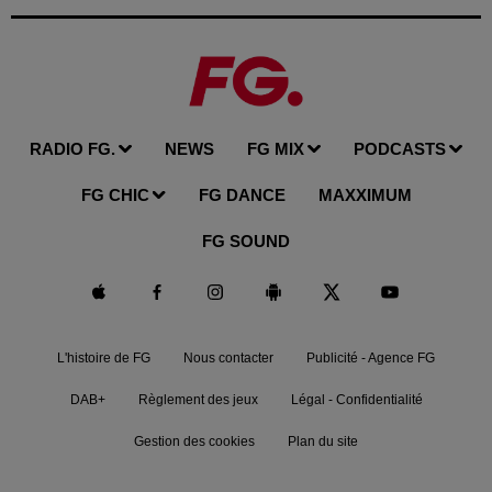
RADIO FG.
NEWS
FG MIX
PODCASTS
FG CHIC
FG DANCE
MAXXIMUM
FG SOUND
L'histoire de FG
Nous contacter
Publicité - Agence FG
DAB+
Règlement des jeux
Légal - Confidentialité
Gestion des cookies
Plan du site