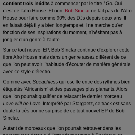
contient trois inédits
à commencer par le titre
I Go
. Oui
c'est de l'afro House. Et non,
Bob Sinclar
ne fait pas de l'Afro
House pour faire comme 90% des DJs depuis deux ans. Il
en faisait déjà il y a bien longtemps et il ne marche qu'en
fonction de ses inspirations du moment, n'hésitant pas à
jongler d'un genre à l'autre.
Sur ce tout nouvel EP, Bob Sinclar continue d'explorer cette
fibre Afro House mais dans un genre assez différent de ce
que l'on peut avoir l'habitude d'écouter de manière générale
avec ce style d'électro.
Comme avec
Speachless
qui oscille entre des rythmes bien
étiquetés 'Africanism' et des passages plus planants. Alors
que l'on pourrait qualifier de relaxant le dernier morceau
Love will be Love
. Interprété par Stargaetz, ce track est sans
doute la très bonne surprise de ce tout nouvel EP de Bob
Sinclar.
Autant de morceaux que l'on pourrait retrouver dans les