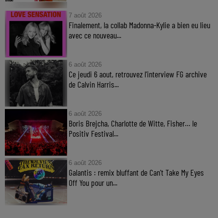
7 août 2026
Finalement, la collab Madonna-Kylie a bien eu lieu
avec ce nouveau...
6 août 2026
Ce jeudi 6 aout, retrouvez l'interview FG archive
de Calvin Harris...
6 août 2026
Boris Brejcha, Charlotte de Witte, Fisher… le
Positiv Festival...
6 août 2026
Galantis : remix bluffant de Can’t Take My Eyes
Off You pour un...