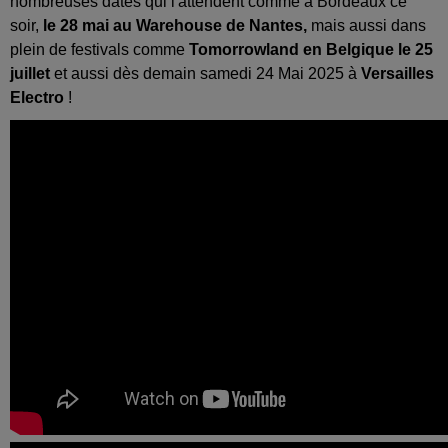
nombreuses dates qui l'attendent comme à Bordeaux ce
soir,
le 28 mai au Warehouse de Nantes,
mais aussi dans
plein de festivals comme
Tomorrowland en Belgique le 25
juillet
et aussi dès demain samedi 24 Mai 2025 à
Versailles
Electro
!